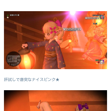
肝試しで唐突なナイスピンク★