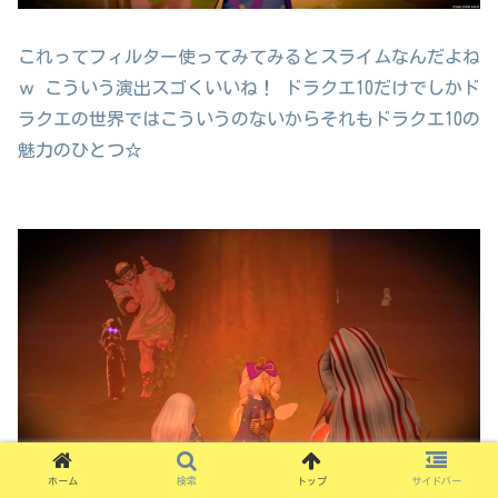
これってフィルター使ってみてみるとスライムなんだよね
ｗ こういう演出スゴくいいね！ ドラクエ10だけでしかド
ラクエの世界ではこういうのないからそれもドラクエ10の
魅力のひとつ☆
ホーム
検索
トップ
サイドバー