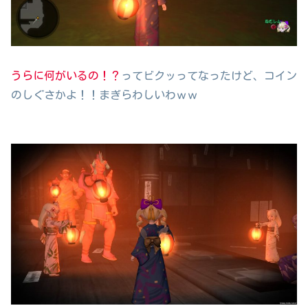
うらに何がいるの！？
ってビクッってなったけど、コイン
のしぐさかよ！！まぎらわしいわｗｗ