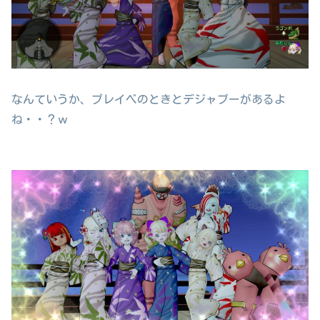
なんていうか、プレイベのときとデジャブーがあるよ
ね・・？ｗ