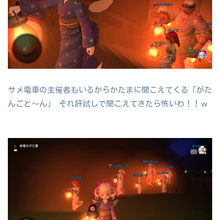
サメ電車の主催者もいるからかたまに聞こえてくる「がた
んごと～ん」 それ肝試しで聞こえてきたら怖いわ！！ｗ