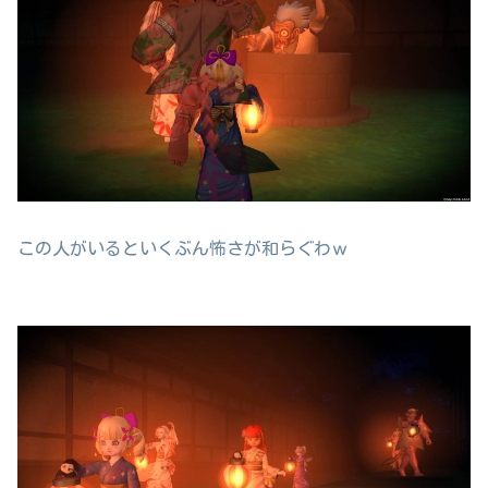
この人がいるといくぶん怖さが和らぐわｗ