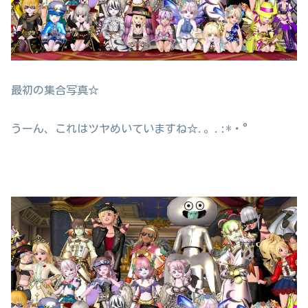
最初の集合写真☆
うーん、これはツヤめいていますね☆.。.:*・°