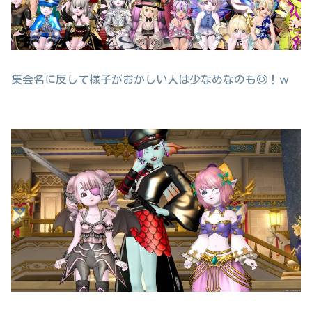
集会名に反して様子がおかしい人は少なめなのも◎！ｗ