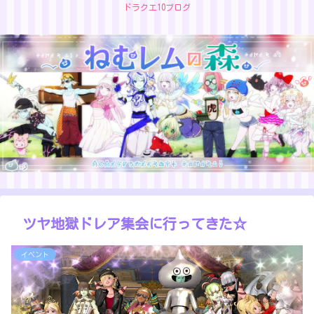
ドラクエ10ブログ
ツヤ地獄ドレア集会に行ってきた☆
イベント