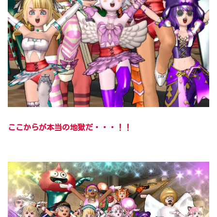
ここからが本当の地獄だ・・・！！