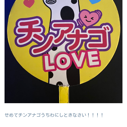
せめてチンアナゴうちわにしときなさい！！！！