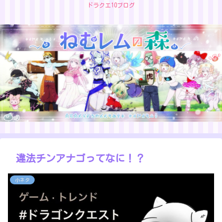
ドラクエ10ブログ
違法チンアナゴってなに！？
小ネタ