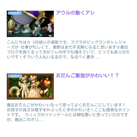
アウルの動くアレ
小ネタ
こんにちは☆ 3日振りの更新です。スプラのビッグランやトレジャ
ーズが 仕事が忙しくて、更新はまた不定期になると思います☆最近
ブログを見てるって方がフレの中でも増えていて、とってもありがた
いです！そういう人もいるるので、なるべく書き...
おだんご髪型がかわいい！？
小ネタ
最近おだんごがかわいいなって思ってよくおだんごにしています！
お団子の良さは帽子をかぶったときのかわいさ！ここも優秀なポイン
トです。 ウィッグのツインテールとは相性悪いと思っていたのです
が、最近このボリ...