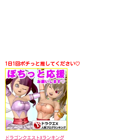
1日1回ポチっと推してください♡
ドラゴンクエストXランキング