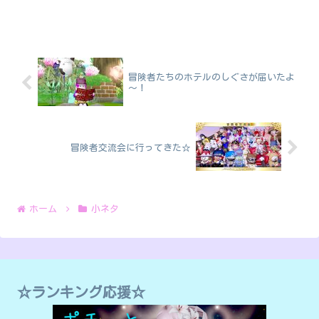
冒険者たちのホテルのしぐさが届いたよ
～！
冒険者交流会に行ってきた☆
ホーム
小ネタ
☆ランキング応援☆