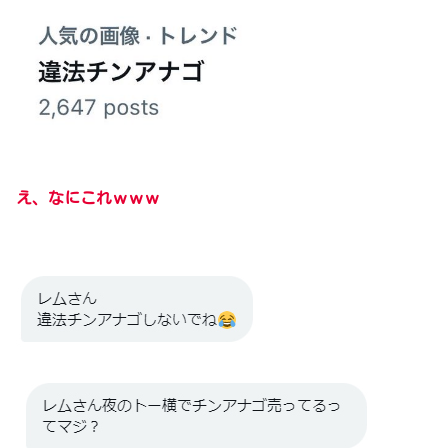
え、なにこれｗｗｗ