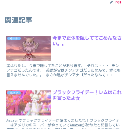
rem
関連記事
今まで正体を隠しててごめんなさ
小ネタ
い。。
実はわたし、今まで隠してたことがあります。 それは・・・ チン
アナゴだったんです。 英雄が実はチンアナゴだったなんて、誰にも
言えませんでした。。 まさか私がチンアナゴだったなんて・・...
ブラックフライデー！レムはこれ
小ネタ
を買ったよ☆
Amazonでブラックフライデーが始まりましたね！ブラックフライデ
ーはアメリカのスーパーがやっていてAmazonが始めたと記憶してい