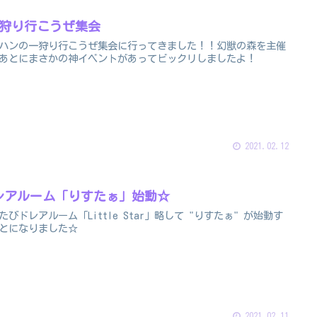
一狩り行こうぜ集会
ハンの一狩り行こうぜ集会に行ってきました！！幻獣の森を主催
あとにまさかの神イベントがあってビックリしましたよ！
2021.02.12
レアルーム「りすたぁ」始動☆
たびドレアルーム「Little Star」略して "りすたぁ" が始動す
とになりました☆
2021.02.11