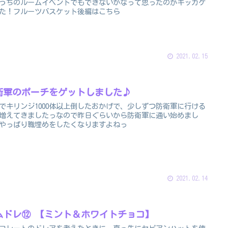
うちのルームイベントでもできないかなって思ったのがキッカケ
た！フルーツバスケット後編はこちら
2021.02.15
衛軍のポーチをゲットしました♪
でキリンジ1000体以上倒したおかげで、少しずつ防衛軍に行ける
増えてきましたっなので昨日ぐらいから防衛軍に通い始めまし
やっぱり職埋めをしたくなりますよねっ
2021.02.14
ムドレ⑫ 【ミント＆ホワイトチョコ】