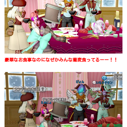
豪華なお食事なのになぜかみんな蕎麦食ってるーー！！