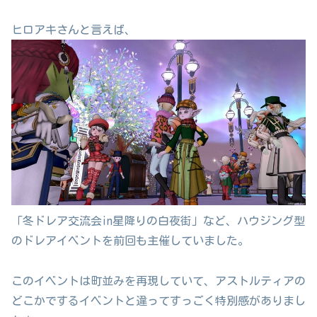
ヒロアキさんと言えば、
「冬ドレア交流会in星降りの白夜街」など、ハウジング型
のドレアイベントを前回も主催していました。
このイベントは町並みを再現していて、アストルティアの
どこかでするイベントと違ってすっごく特別感がありまし