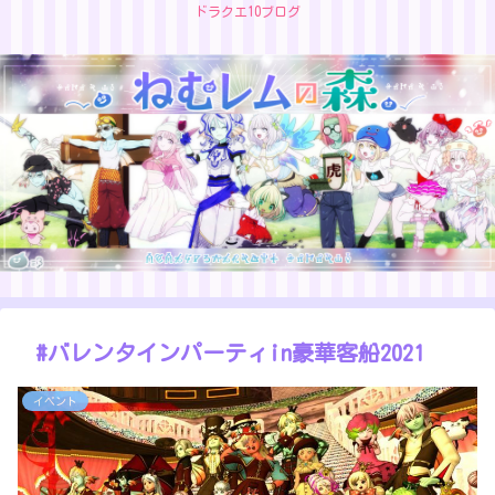
ドラクエ10ブログ
#バレンタインパーティin豪華客船2021
イベント