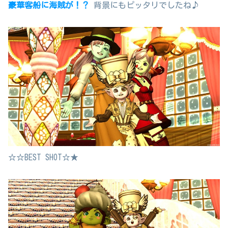
豪華客船に海賊が！？
背景にもピッタリでしたね♪
☆☆BEST SHOT☆★