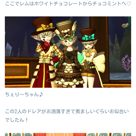
ここでレムはホワイトチョコレートからチョコミントへ♡
ちぇり～ちゃん♪
この2人のドレアがお洒落すぎて羨ましいぐらいお似合い
でしたん！