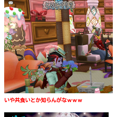
いや共食いとか知らんがなｗｗｗ