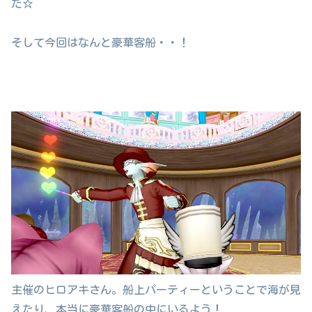
た☆
そして今回はなんと豪華客船・・！
主催のヒロアキさん。船上パーティーということで海が見
えたり、本当に豪華客船の中にいるよう！