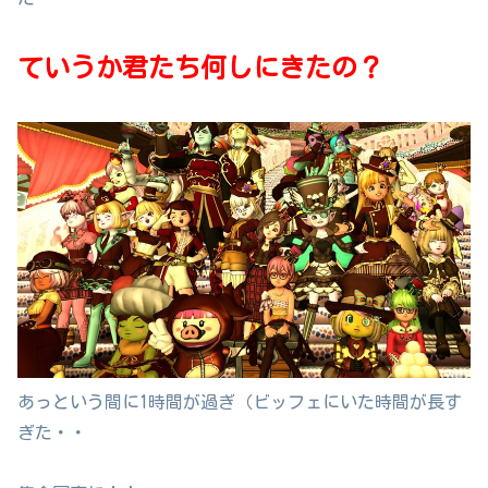
ていうか君たち何しにきたの？
あっという間に1時間が過ぎ（ビッフェにいた時間が長す
ぎた・・