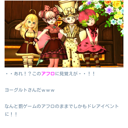
・・あれ！？この
アフロ
に見覚えが・・！！
ヨーグルトさんだｗｗｗ
なんと罰ゲームのアフロのままでしかもドレアイベント
に！！