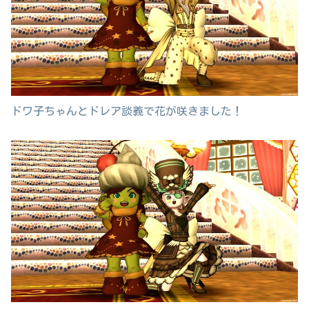
ドワ子ちゃんとドレア談義で花が咲きました！