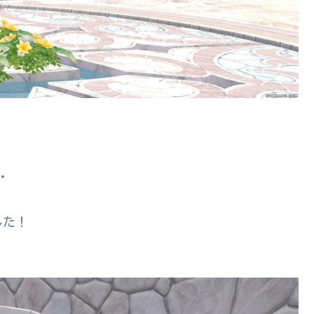
・
した！