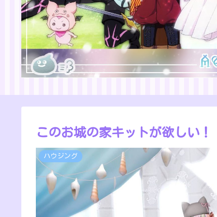
このお城の家キットが欲しい！
ハウジング