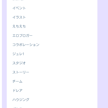
イベント
イラスト
えちえち
エロブロガー
コラボレーション
ジュレ1
スタジオ
ストーリー
チーム
ドレア
ハウジング