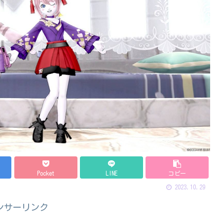
Pocket
LINE
コピー
2023.10.29
ンサーリンク