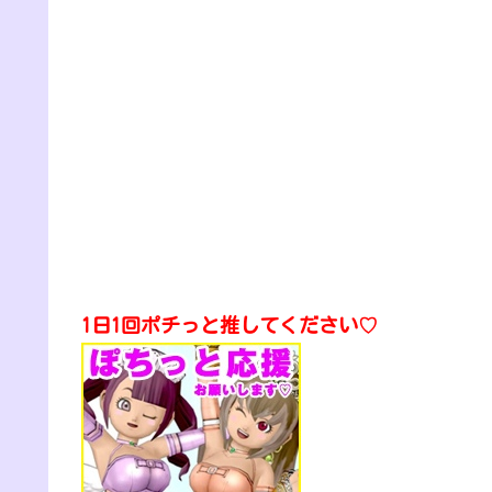
1日1回ポチっと推してください♡