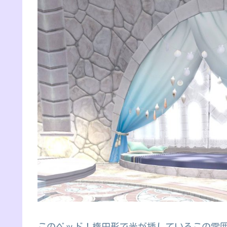
このベッド！楕円形で光が挿しているこの雰