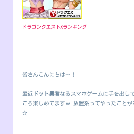
ドラゴンクエストXランキング
皆さんこんにちは～！
最近
ドット勇者
なるスマホゲームに手を出し
ころ楽しめてますｗ 放置系ってやったことが
☆