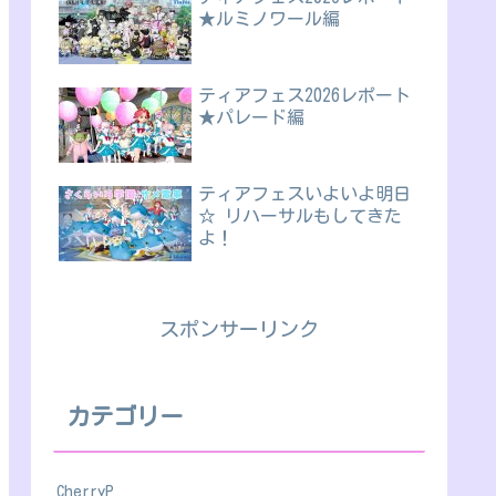
★ルミノワール編
ティアフェス2026レポート
★パレード編
ティアフェスいよいよ明日
☆ リハーサルもしてきた
よ！
スポンサーリンク
カテゴリー
CherryP