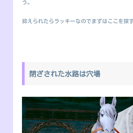
う。
抑えられたらラッキーなのでまずはここを探
閉ざされた水路は穴場