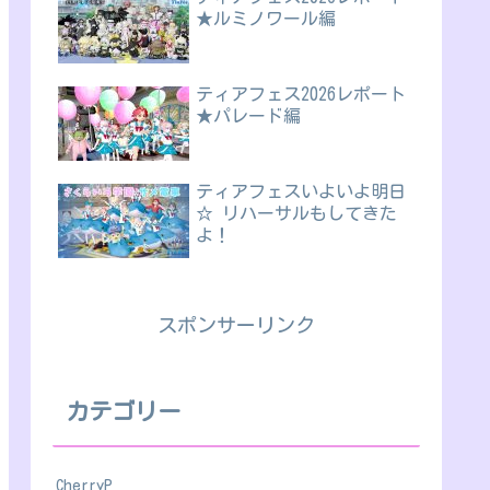
★ルミノワール編
ティアフェス2026レポート
★パレード編
ティアフェスいよいよ明日
☆ リハーサルもしてきた
よ！
スポンサーリンク
カテゴリー
CherryP