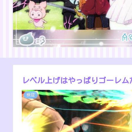
レベル上げはやっぱりゴーレム
検証