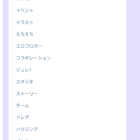
イベント
イラスト
えちえち
エロブロガー
コラボレーション
ジュレ1
スタジオ
ストーリー
チーム
ドレア
ハウジング