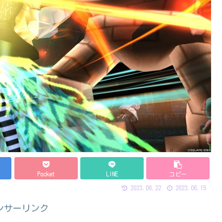
Pocket
LINE
コピー
2023.06.22
2023.06.15
ンサーリンク