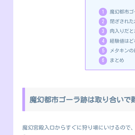
魔幻都市ゴ
閉ざされた
肉入りだと
経験値はど
メタキンの
まとめ
魔幻都市ゴーラ跡は取り合いで
魔幻宮殿入口からすぐに狩り場にいけるので