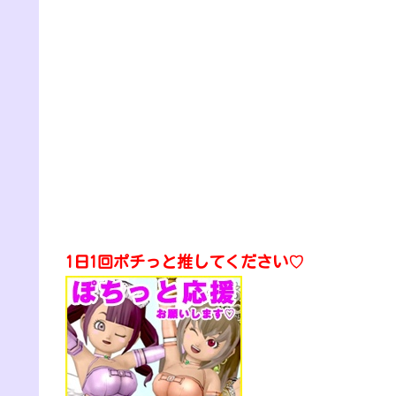
1日1回ポチっと推してください♡