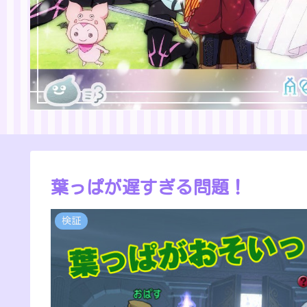
葉っぱが遅すぎる問題！
検証