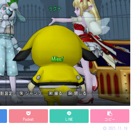
Pocket
LINE
コピー
2021.11.19