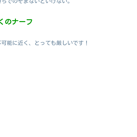
持ちでのぞまないといけない。
くのナーフ
不可能に近く、とっても厳しいです！