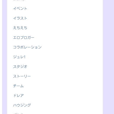
イベント
イラスト
えちえち
エロブロガー
コラボレーション
ジュレ1
スタジオ
ストーリー
チーム
ドレア
ハウジング