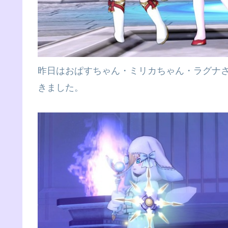
昨日はおぱすちゃん・ミリカちゃん・ラグナ
きました。