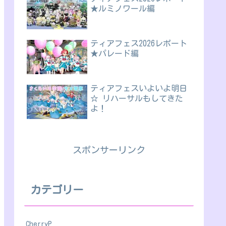
★ルミノワール編
ティアフェス2026レポート
★パレード編
ティアフェスいよいよ明日
☆ リハーサルもしてきた
よ！
スポンサーリンク
カテゴリー
CherryP