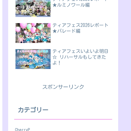
★ルミノワール編
ティアフェス2026レポート
★パレード編
ティアフェスいよいよ明日
☆ リハーサルもしてきた
よ！
スポンサーリンク
カテゴリー
CherryP