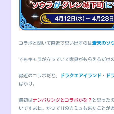
コラボと聞いて直近で思い出すのは
蒼天のソ
でもキャラが立っていて家具がもらえるだけ
最近のコラボだと、
ドラクエアイランド
・
ド
ばかり。
最初は
ナンバリングとコラボかな？
と思った
いですよね。かつて11のカミュも来たことが