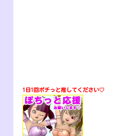
1日1回ポチっと推してください♡