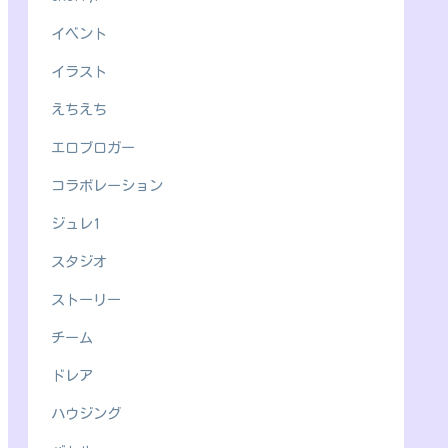
イベント
イラスト
えちえち
エロブロガー
コラボレーション
ジュレ1
スタジオ
ストーリー
チーム
ドレア
ハウジング