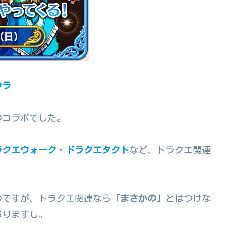
ウラ
のコラボでした。
ラクエウォーク
・
ドラクエタクト
など、ドラクエ関連
のですが、ドラクエ関連なら
「まさかの」
とはつけな
ありますし。