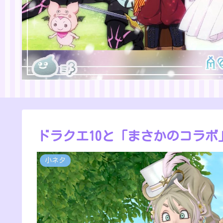
ドラクエ10と「まさかのコラボ
小ネタ