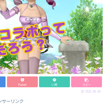
Pocket
LINE
コピー
2023.06.09
ンサーリンク