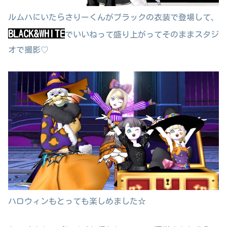
ルムハにいたらさりーくんがブラックの衣装で登場して、
BLACK&WHITE
でいいねって盛り上がってそのままスタジ
オで撮影♡
ハロウィンもとっても楽しめました☆