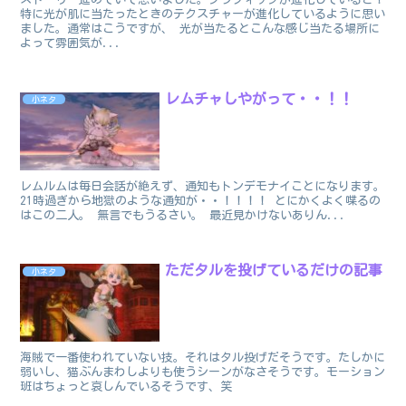
特に光が肌に当たったときのテクスチャーが進化しているように思い
ました。通常はこうですが、 光が当たるとこんな感じ当たる場所に
よって雰囲気が...
レムチャしやがって・・！！
小ネタ
レムルムは毎日会話が絶えず、通知もトンデモナイことになります。
21時過ぎから地獄のような通知が・・！！！！ とにかくよく喋るの
はこの二人。 無言でもうるさい。 最近見かけないありん...
ただタルを投げているだけの記事
小ネタ
海賊で一番使われていない技。それはタル投げだそうです。たしかに
弱いし、猫ぶんまわしよりも使うシーンがなさそうです。モーション
班はちょっと哀しんでいるそうです、笑