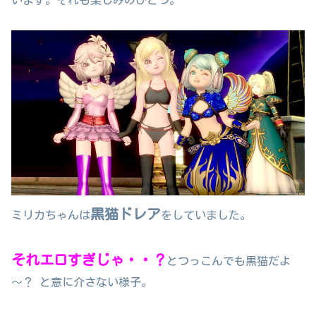
黒猫ドレア
ミリカちゃんは
をしていました。
それエロすぎじゃ・・？
とつっこんでも黒猫だよ
～？ と意に介さない様子。