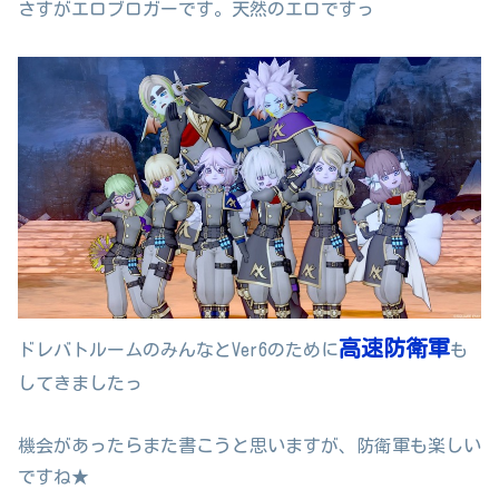
さすがエロブロガーです。天然のエロですっ
高速防衛軍
ドレバトルームのみんなとVer6のために
も
してきましたっ
機会があったらまた書こうと思いますが、防衛軍も楽しい
ですね★