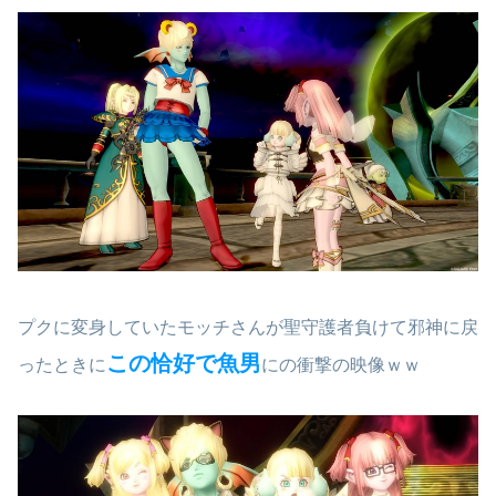
プクに変身していたモッチさんが聖守護者負けて邪神に戻
この恰好で魚男
ったときに
にの衝撃の映像ｗｗ