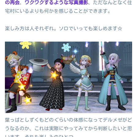
の再会
、
ワクワクするような写真撮影
、ただなんとなく住
宅村にいるよりも何かを感じることができます。
楽しみ方は人それぞれ。ソロでいっても楽しめます☆
葉っぱとしずくもどのぐらいの体感になってデルメゼがど
うなるのか、これは実際にやってみてから判断したいと思
います。それも楽しみのひとつ。