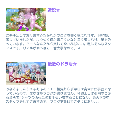
近況☆
小ネタ
ご無沙汰しております☆なかなかブログを書く気になれず、1週間放
置していましたが、ようやく何か書こうかなと言う気になり、筆を取
っています。ゲームなんだから楽しくやれればいい。私はそんなスタ
ンスです。リアルがやっぱり一番大事なので、ス...
最近のドラ活☆
小ネタ
みなさまこんちゃああああ！！！相変わらず平日は完全に仕事脳にな
っているので、なかなかブログが書けません。今週土日は都内のとあ
る場所でTシャツの販売会のお手伝いをすることになり、炎天下の中
スタッフをしてきますので、ブログ更新はできそうにあり...