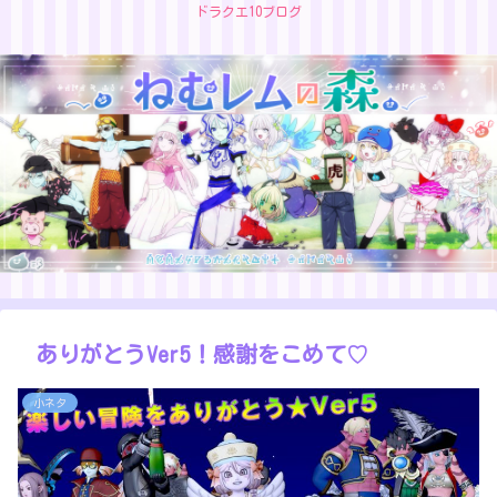
ドラクエ10ブログ
ありがとうVer5！感謝をこめて♡
小ネタ