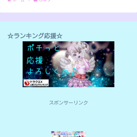
ホーム
小ネタ
☆ランキング応援☆
スポンサーリンク