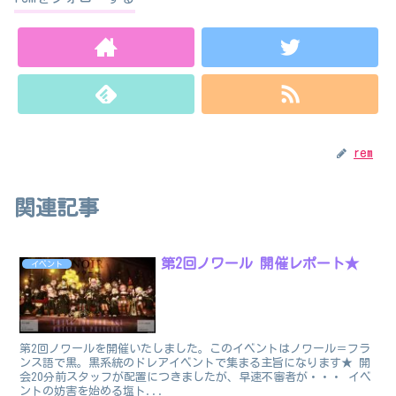
rem
関連記事
第2回ノワール 開催レポート★
イベント
第2回ノワールを開催いたしました。このイベントはノワール＝フラ
ンス語で黒。黒系統のドレアイベントで集まる主旨になります★ 開
会20分前スタッフが配置につきましたが、早速不審者が・・・ イベ
ントの妨害を始める塩ト...