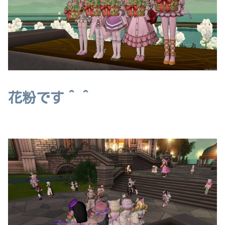
花粉です＾＾