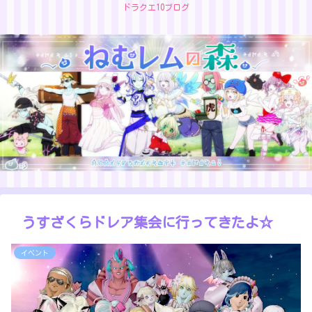
ドラクエ10ブログ
うすざくらドレア集会に行ってきたよ☆
イベント