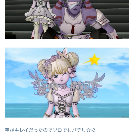
空がキレイだったのでソロでもパチリ☆彡