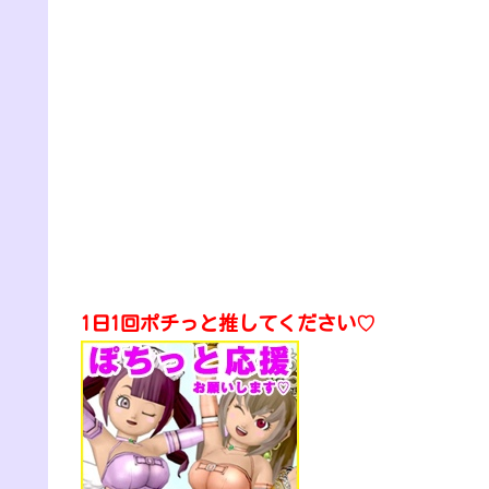
1日1回ポチっと推してください♡