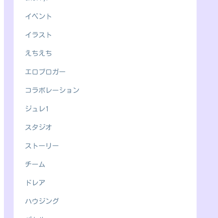
イベント
イラスト
えちえち
エロブロガー
コラボレーション
ジュレ1
スタジオ
ストーリー
チーム
ドレア
ハウジング