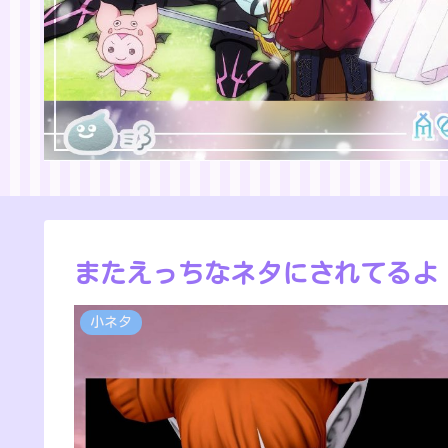
またえっちなネタにされてるよ
小ネタ