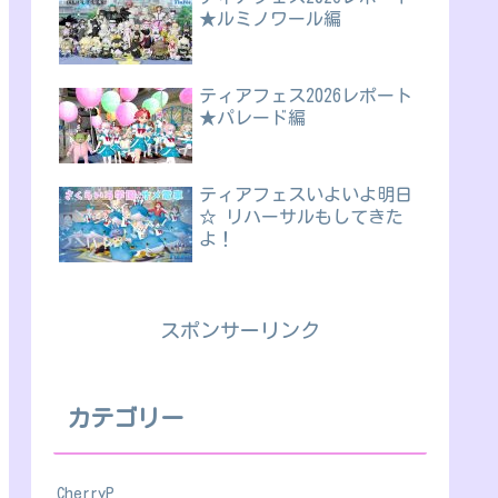
★ルミノワール編
ティアフェス2026レポート
★パレード編
ティアフェスいよいよ明日
☆ リハーサルもしてきた
よ！
スポンサーリンク
カテゴリー
CherryP