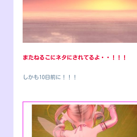
またねるこにネタにされてるよ・・！！！
しかも10日前に！！！