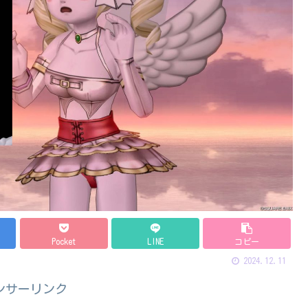
Pocket
LINE
コピー
2024.12.11
ンサーリンク