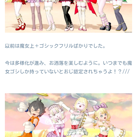
以前は魔女上＋ゴシックフリルばかりでした。
今は多様化が進み、お洒落を楽しむように。いつまでも魔
女ゴシしか持っていないとおじ認定されちゃうよ！？///