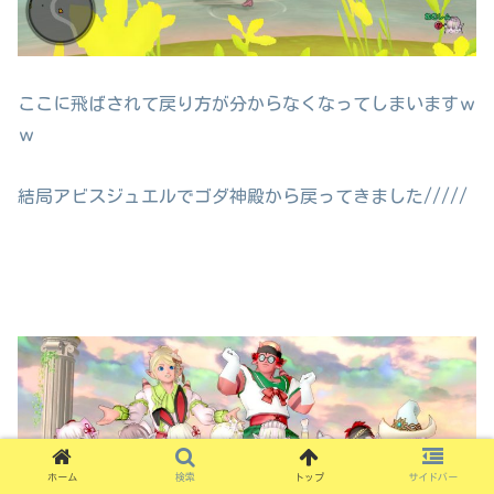
ここに飛ばされて戻り方が分からなくなってしまいますｗ
ｗ
結局アビスジュエルでゴダ神殿から戻ってきました/////
ホーム
検索
トップ
サイドバー