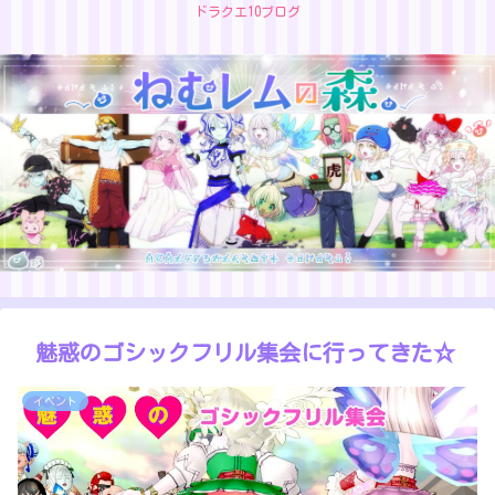
ドラクエ10ブログ
魅惑のゴシックフリル集会に行ってきた☆
イベント