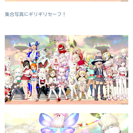
集合写真にギリギリセーフ！