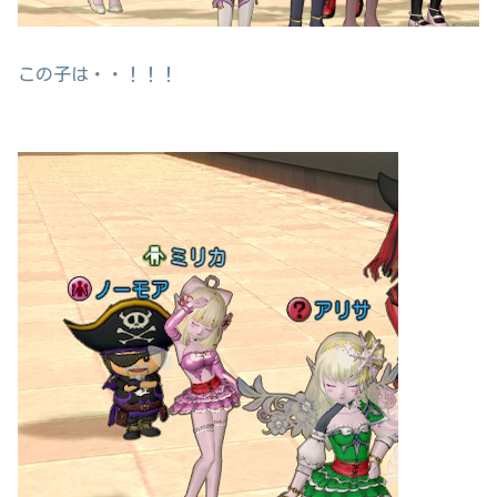
この子は・・！！！