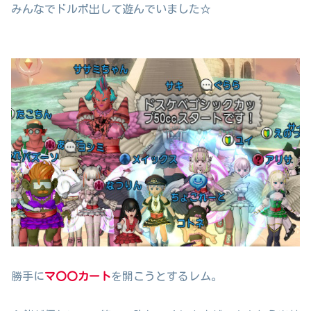
みんなでドルボ出して遊んでいました☆
勝手に
マ〇〇カート
を開こうとするレム。