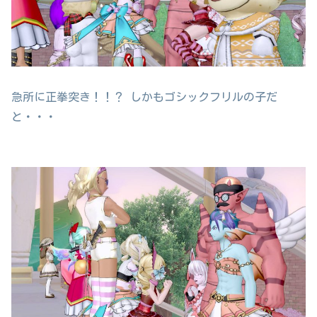
急所に正拳突き！！？ しかもゴシックフリルの子だ
と・・・