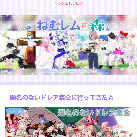
ドラクエ10ブログ
題名のないドレア集会に行ってきた☆
イベント