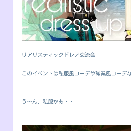
リアリスティックドレア交流会
このイベントは私服風コーデや職業風コーデ
う～ん、私服かあ・・