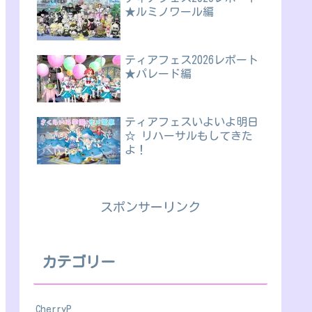
★ルミノワール編
ティアフェス2026レポート
★パレード編
ティアフェスいよいよ明日
☆ リハーサルもしてきた
よ！
スポンサーリンク
カテゴリー
CherryP