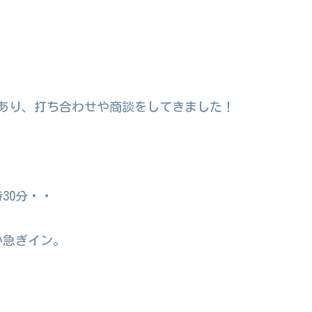
あり、打ち合わせや商談をしてきました！
30分・・
い急ぎイン。