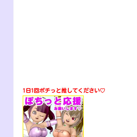
1日1回ポチっと推してください♡