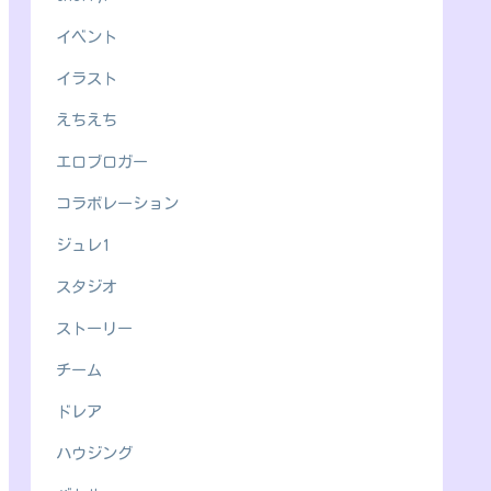
イベント
イラスト
えちえち
エロブロガー
コラボレーション
ジュレ1
スタジオ
ストーリー
チーム
ドレア
ハウジング