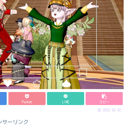
Pocket
LINE
コピー
2023.03.02
ンサーリンク