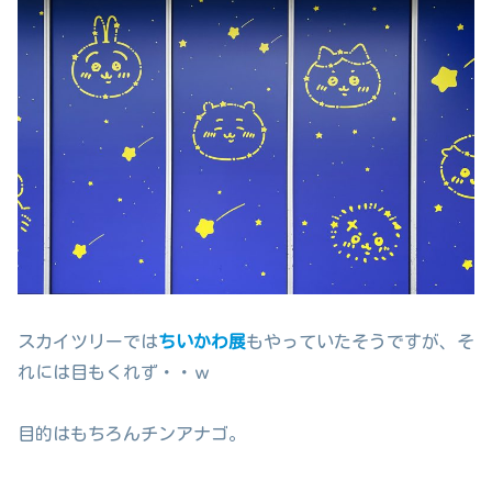
スカイツリーでは
ちいかわ展
もやっていたそうですが、そ
れには目もくれず・・ｗ
目的はもちろんチンアナゴ。