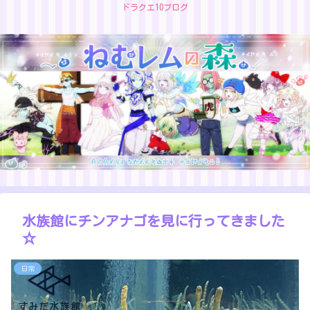
ドラクエ10ブログ
水族館にチンアナゴを見に行ってきました
☆
日常