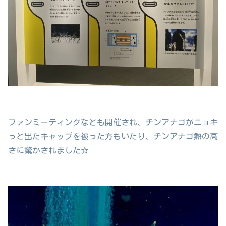
ファンミーティングなども開催され、チンアナゴがニョキ
っと出たキャップを被った方もいたり、チンアナゴ熱の高
さに驚かされました☆