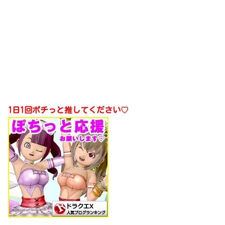
1日1回ポチっと推してください♡