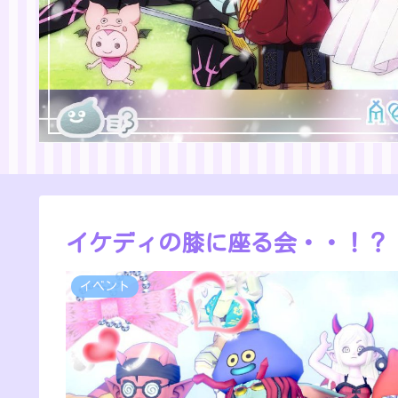
イケディの膝に座る会・・！？
イベント