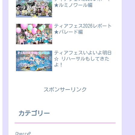
★ルミノワール編
ティアフェス2026レポート
★パレード編
ティアフェスいよいよ明日
☆ リハーサルもしてきた
よ！
スポンサーリンク
カテゴリー
CherryP