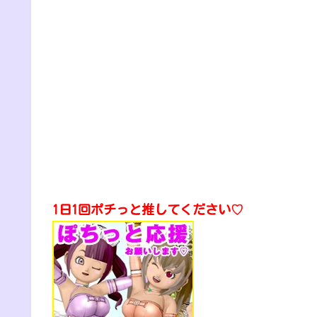
1日1回ポチっと推してください♡