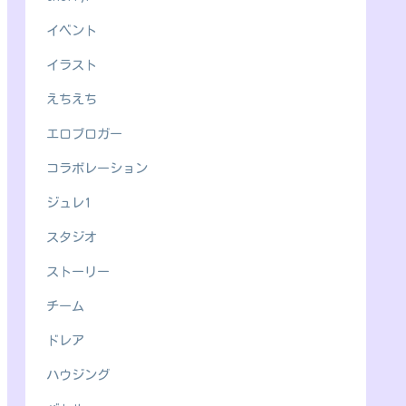
イベント
イラスト
えちえち
エロブロガー
コラボレーション
ジュレ1
スタジオ
ストーリー
チーム
ドレア
ハウジング