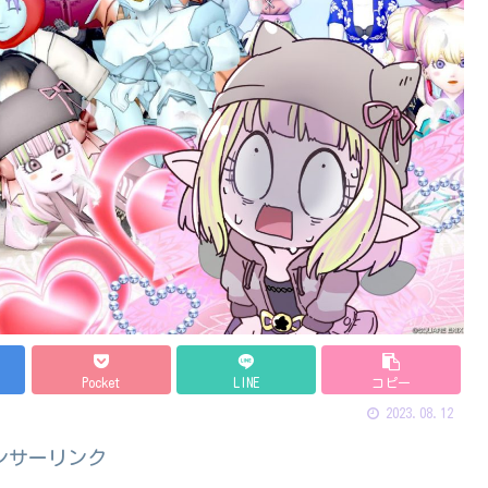
Pocket
LINE
コピー
2023.08.12
ンサーリンク