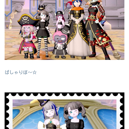
ぱしゃりぽ～☆