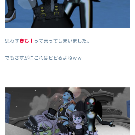
思わず
きも！
って言ってしまいました。
でもさすがにこれはビビるよねｗｗ