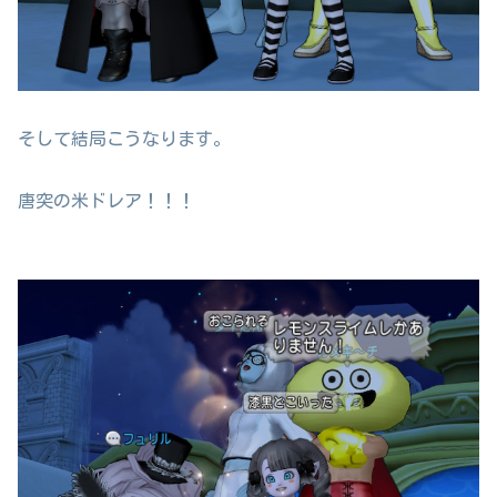
そして結局こうなります。
唐突の米ドレア！！！