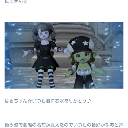
にあさん☆
はるちゃん☆いつも畑にお水ありがとう♪
後ろ姿で変態の名前が見えたのでいつもの恰好かなあと声