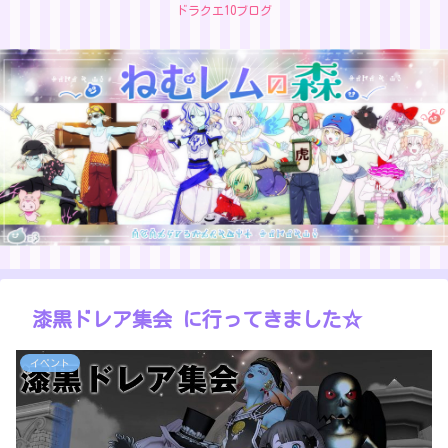
ドラクエ10ブログ
漆黒ドレア集会 に行ってきました☆
イベント