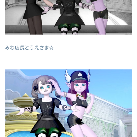
みわ店長とうえさま☆