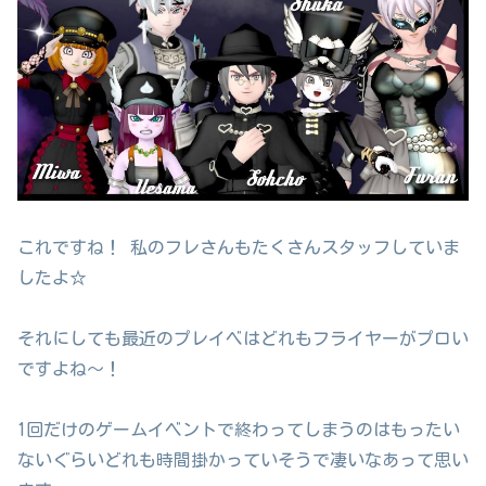
これですね！ 私のフレさんもたくさんスタッフしていま
したよ☆
それにしても最近のプレイベはどれもフライヤーがプロい
ですよね～！
1回だけのゲームイベントで終わってしまうのはもったい
ないぐらいどれも時間掛かっていそうで凄いなあって思い