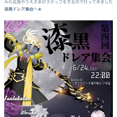
みわ店長やうえさまがスタッフをするので行ってきました
漆黒ドレア集会
へ★