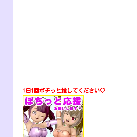
1日1回ポチっと推してください♡