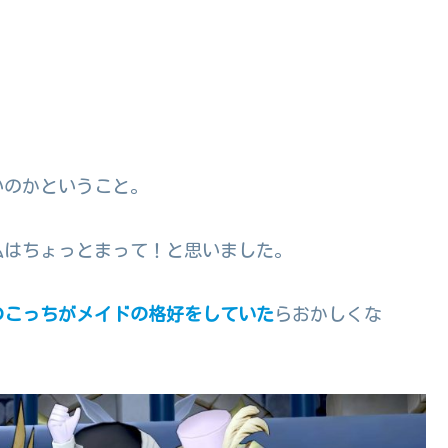
いのかということ。
私はちょっとまって！と思いました。
のこっちがメイドの格好をしていた
らおかしくな