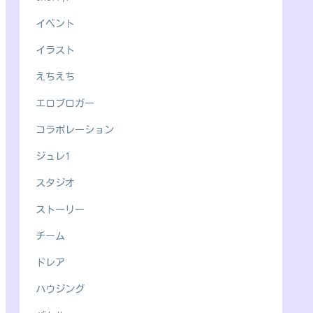
イベント
イラスト
えちえち
エロブロガー
コラボレーション
ジュレ1
スタジオ
ストーリー
チーム
ドレア
ハウジング