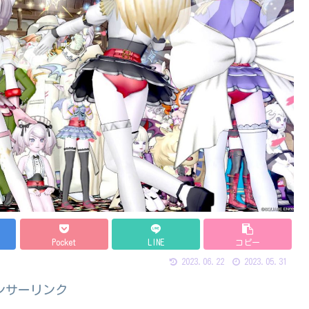
Pocket
LINE
コピー
2023.06.22
2023.05.31
ンサーリンク