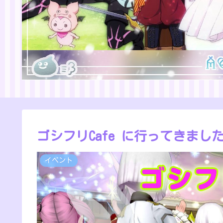
ゴシフリCafe に行ってきまし
イベント