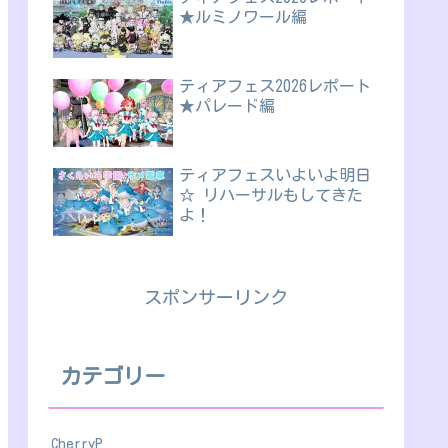
★ルミノワール編
ティアフェス2026レポート
★パレード編
ティアフェスいよいよ明日
☆ リハーサルもしてきた
よ！
スポンサーリンク
カテゴリー
CherryP