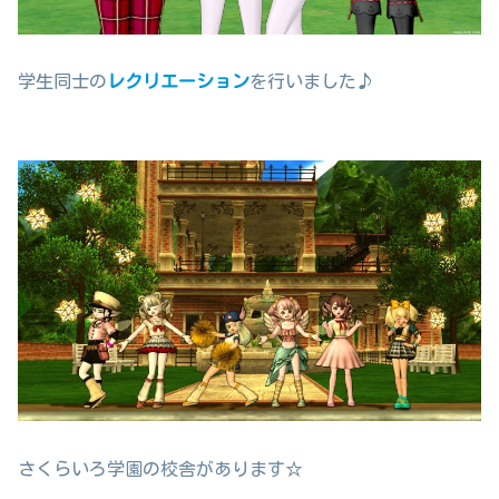
学生同士の
レクリエーション
を行いました♪
さくらいろ学園の校舎があります☆