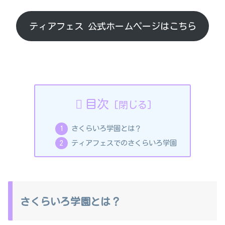
ティアフェス 公式ホームページはこちら
目次
さくらいろ学園とは？
ティアフェスでのさくらいろ学園
さくらいろ学園とは？