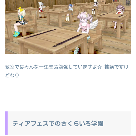
教室ではみんな一生懸命勉強していますよ☆ 補講ですけ
どね()
ティアフェスでのさくらいろ学園