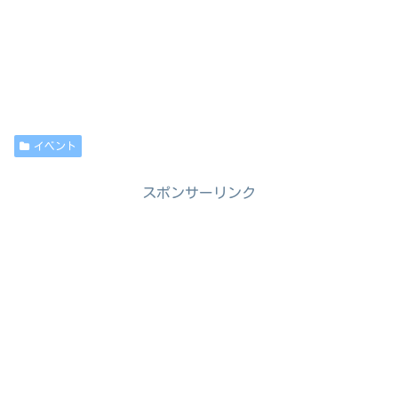
イベント
スポンサーリンク