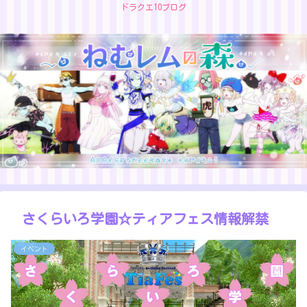
ドラクエ10ブログ
さくらいろ学園☆ティアフェス情報解禁
イベント