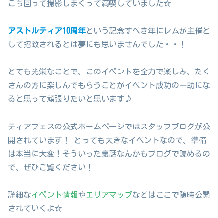
こち回って撮影しまくって満喫していました☆
アストルティア10周年
という記念すべき年にレムが主催と
して招致されるとは夢にも思いませんでした・・！
とても光栄なことで、このイベントを全力で楽しみ、たく
さんの方に楽しんでもらうことがイベント成功の一助にな
ると思って頑張りたいと思います♪
ティアフェスの公式ホームページではスタッフブログが公
開されています！ とっても大きなイベントなので、準備
は本当に大変！そういった裏話なんかもブログで読めるの
で、ぜひご覧ください！
詳細な
イベント情報
や
エリアマップ
などはここで随時公開
されていくよ☆