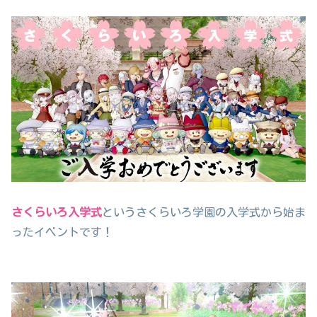
さくらいろ入学式
というさくらいろ学園の入学式から始ま
ったイベントです！