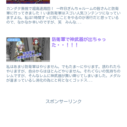
カンダタ無視で超高速周回！ 一昨日ぎんちゃルームの皆さんと防衛
軍に行ってきました！いま防衛軍はスゴい人気コンテンツになってい
ますよね。私は1時間ずっと同じことをやるのが苦行だと思っている
ので、なかなか辛いのですが、笑 みんな...
防衛軍で神武器が出ちゃっ
バトル
た・・！！！
私はあまり防衛軍はやりません。でもたま～にやります。誘われたら
やりますが、自分からはほとんどやりません。それぐらいの気持ちの
レムですが、そんなレムに神武器が舞い降りてしまいました。メダル
が溜まっているし消化の為にと何となくゴッドス...
スポンサーリンク