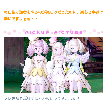
毎日聖守護者をやるのが楽しみだったのに、楽しさ半減で
辛いですよぉぉ・・；；
フレさんとぷりずにゃんにいってきました！