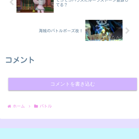
モコモコハウスにルーラストーン登録し
てる？
海賊のバトルポーズ改！
コメント
コメントを書き込む
ホーム
バトル