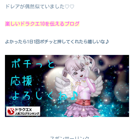
ドレアが偶然似ていました♡♡
楽しいドラクエ10を伝えるブログ
よかったら1日1回ポチッと押してくれたら嬉しいな♪
スポンサーリンク