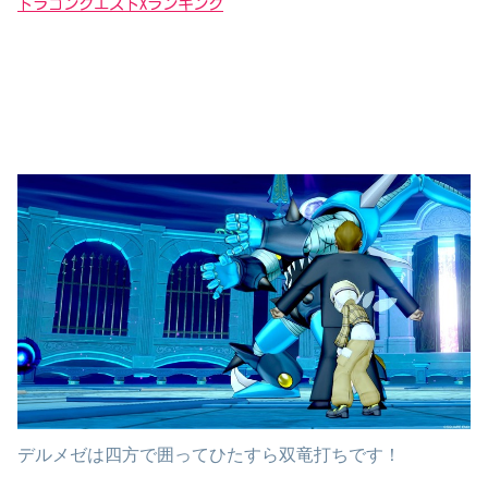
ドラゴンクエストXランキング
デルメゼは四方で囲ってひたすら双竜打ちです！