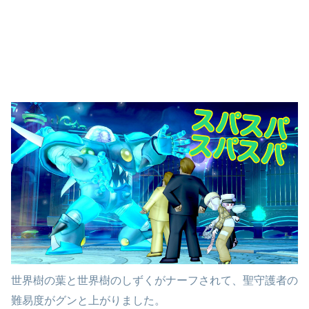
世界樹の葉と世界樹のしずくがナーフされて、聖守護者の
難易度がグンと上がりました。