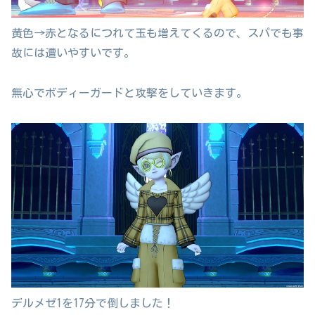
黄色→赤となるにつれて玉も増えてくるので、スパでも事
故には遭いやすいです。
無心でボディーガードと攻撃をしていきます。
デルメゼ1を17分で倒しました！