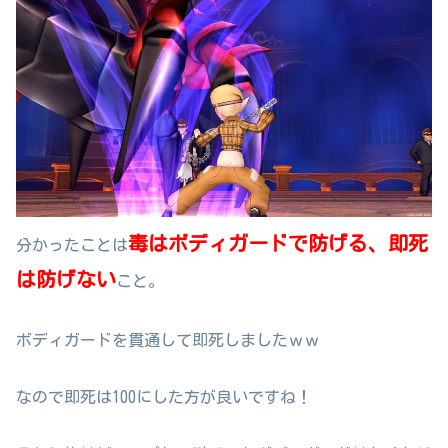
毒はボディガードで防げる、即死
分かったことは
は防げない
こと。
ボディガードを貫通して即死しましたｗｗ
なので即死は100にした方が良いですね！