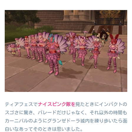
ティアフェスで
ナイスピンク隊を
見たときにインパクトの
スゴさに驚き、パレードだけじゃなく、それ以外の時間も
カーニバルのようにグランゼドーラ城内を練り歩いたら面
白いなあってそのときは思いました。