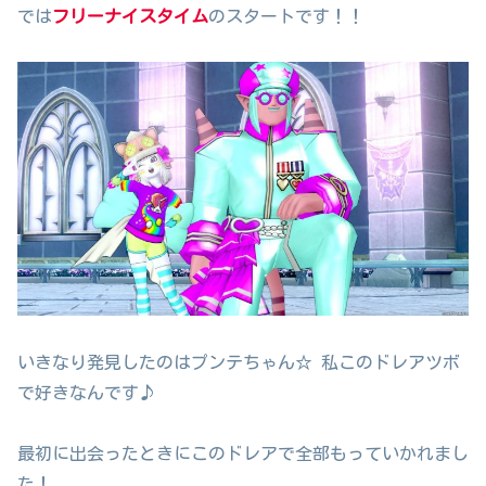
では
フリーナイスタイム
のスタートです！！
いきなり発見したのはプンテちゃん☆ 私このドレアツボ
で好きなんです♪
最初に出会ったときにこのドレアで全部もっていかれまし
た！