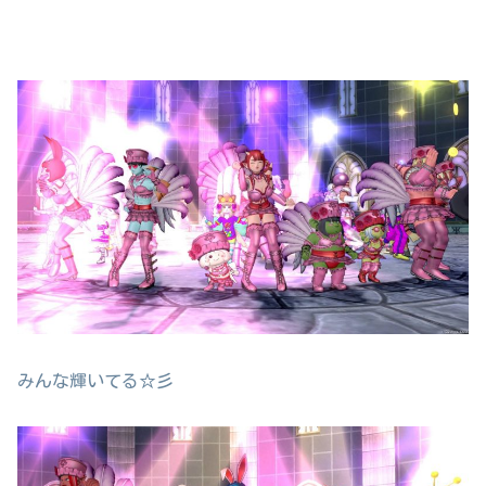
みんな輝いてる☆彡