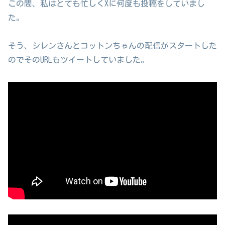
この間、私はとても忙しくXに何度も投稿をしていまし
た。
そう、シレンさんとコットンちゃんの配信がスタートした
のでそのURLもツイートしていました。