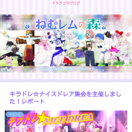
ドラクエ10ブログ
キラドレ☆ナイスドレア集会を主催しまし
た！レポート
イベント