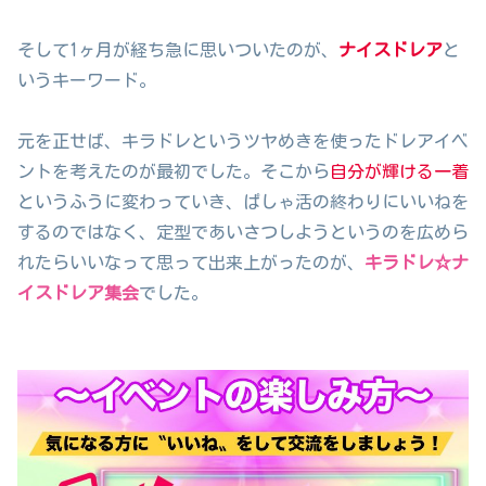
そして1ヶ月が経ち急に思いついたのが、
ナイスドレア
と
いうキーワード。
元を正せば、キラドレというツヤめきを使ったドレアイベ
ントを考えたのが最初でした。そこから
自分が輝ける一着
というふうに変わっていき、ぱしゃ活の終わりにいいねを
するのではなく、定型であいさつしようというのを広めら
れたらいいなって思って出来上がったのが、
キラドレ☆ナ
イスドレア集会
でした。