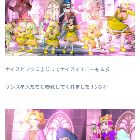
ナイスピンクにまじってナイスイエローも☆彡
リンス星人たちも参戦してくれました！ﾝｽﾝｽｰ