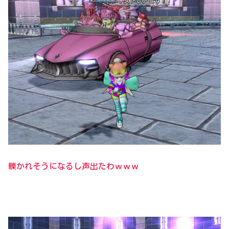
轢かれそうになるし声出たわｗｗｗ