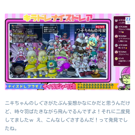
ニキちゃんのしぐさがたぶん妄想かなにかだと思うんだけ
ど、時々羽ばたきながら飛んでるんですよ！それに二度見
してましたｗ え、こんなしぐさするんだ！って発見でし
たね。