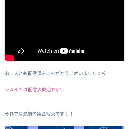
お二人とも配信頂きありがとうございました☆彡
レムイベは配信大歓迎です♡
それでは最初の集合写真です！！