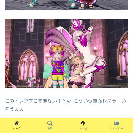
このドレアすごすぎない！？ｗ こういう覆面レスラーい
そうｗｗ
ホーム
検索
トップ
サイドバー