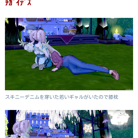
ﾁｶﾞｲﾃﾞｽ
スキニーデニムを穿いた若いギャルがいたので膝枕