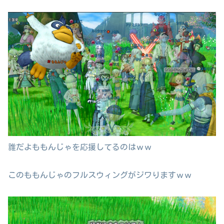
誰だよももんじゃを応援してるのはｗｗ
このももんじゃのフルスウィングがジワりますｗｗ