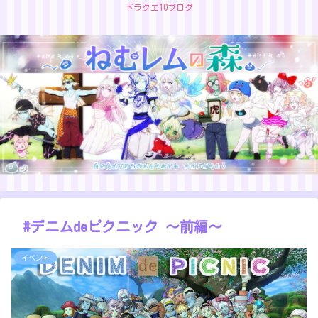
ドラクエ10ブログ
#デニムdeピクニック ～前編～
イベント