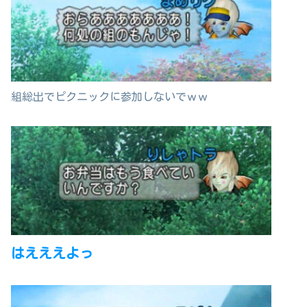
組総出でピクニックに参加しないでｗｗ
はえええよっ