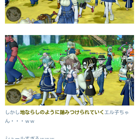
しかし
地ならしのように踏みつけられていく
エル子ちゃ
ん・・・ｗｗ
シュールすぎるｗｗｗ