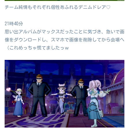
チーム純情もそれぞれ個性あふれるデニムドレア♡
21時40分
思い出アルバムがマックスだったことに気づき、急いで画
像をダウンロードし、スマホで画像を削除してから会場へ
（これめっちゃ慌てましたっｗ