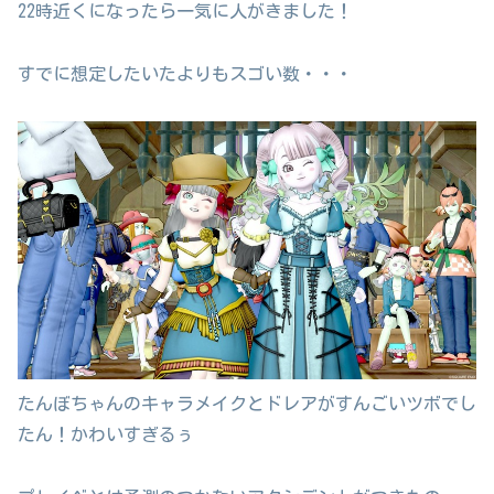
22時近くになったら一気に人がきました！
すでに想定したいたよりもスゴい数・・・
たんぼちゃんのキャラメイクとドレアがすんごいツボでし
たん！かわいすぎるぅ