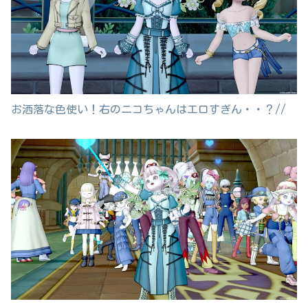
お洒落な色使い！右のニコちゃんはエロすぎん・・？//