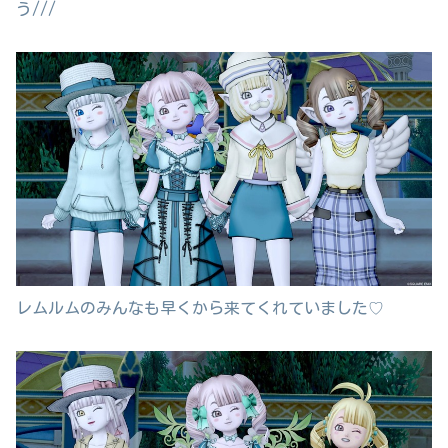
う///
レムルムのみんなも早くから来てくれていました♡