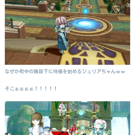
なぜか町中の階段下に待機を始めるジュリアちゃんｗｗ
そこぉぉぉぉ！！！！！