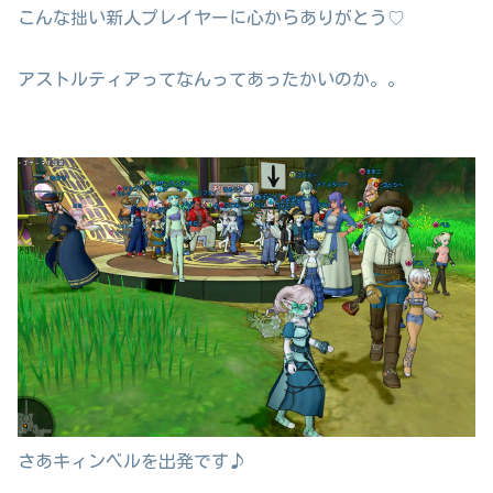
こんな拙い新人プレイヤーに心からありがとう♡
アストルティアってなんってあったかいのか。。
さあキィンベルを出発です♪