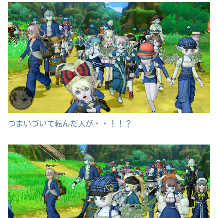
つまいづいて転んだ人が・・！！？