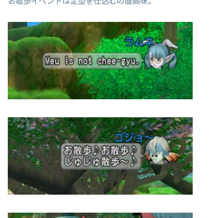
お散歩イベントは定型を仕込むの醍醐味。