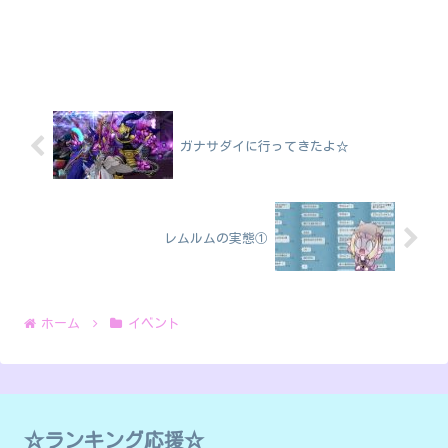
ガナサダイに行ってきたよ☆
レムルムの実態①
ホーム
イベント
☆ランキング応援☆