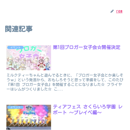
rem
関連記事
第1回ブロガー女子会☆開催決定
イベント
ミルクティーちゃんと遊んでるときに、「ブロガー女子会とか楽しそ
うｗ」という発言から、おもしろそうと思って準備をして、このたび
『第1回 ブロガー女子会』を開催することになりました☆ フライヤ
ーはレムがつくりました☆ こ...
ティアフェス さくらいろ学園 レ
イベント
ポート ～プレイベ編～