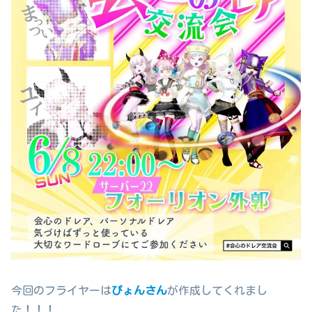
今回のフライヤーは
ぴょんさん
が作成してくれまし
た！！！