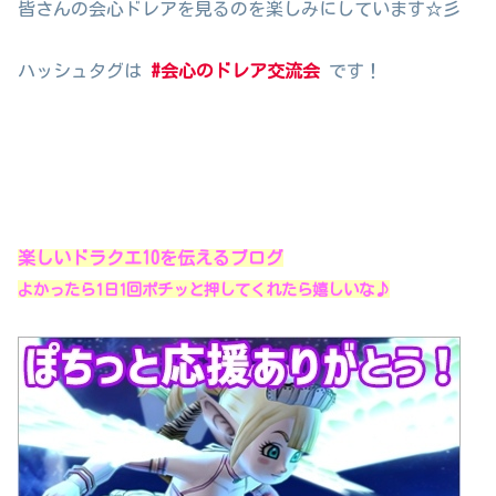
皆さんの会心ドレアを見るのを楽しみにしています☆彡
ハッシュタグは
#会心のドレア交流会
です！
楽しいドラクエ10を伝えるブログ
よかったら1日1回ポチッと押してくれたら嬉しいな♪