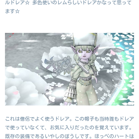
ルドレア☆ 多色使いのレムらしいドレアかなって思って
ます☆
これは僧侶でよく使うドレア。この帽子も当時誰もドレア
で使っていなくて、お気に入りだったのを覚えています。
既存の装備であるいやしのぼうしです。ほっぺのハートは