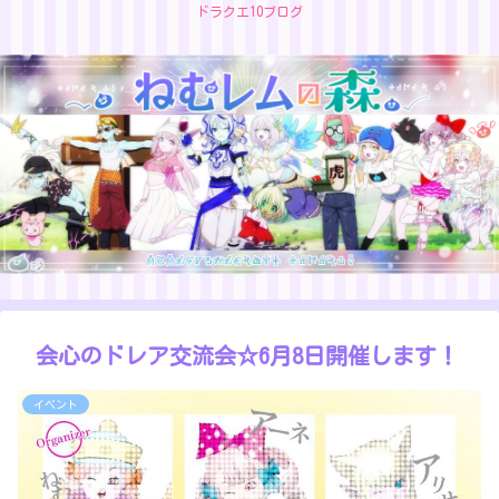
ドラクエ10ブログ
会心のドレア交流会☆6月8日開催します！
イベント