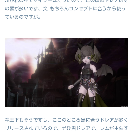
ルが私の中でマイブームだったので、この頃のドレアはそ
の頭が多いです、笑 もちろんコンセプトに合うから使っ
ているのですが。
竜王下もそうですし、ここのところ黒に合うドレアが多く
リリースされているので、ぜひ黒ドレアで、レムが主催す