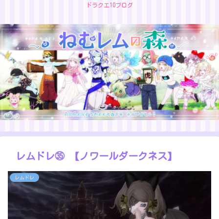
ドラクエ10ブログ
レムドレ㉟ 【ノワールダークネス】
レムドレ