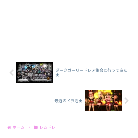
ダークガーリードレア集会に行ってきた
★
最近のドラ活★
ホーム
レムドレ