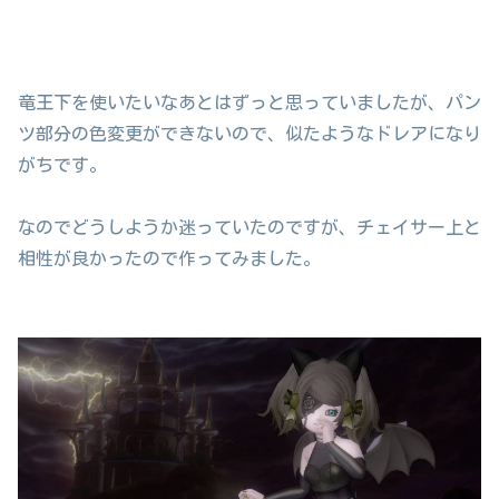
竜王下を使いたいなあとはずっと思っていましたが、パン
ツ部分の色変更ができないので、似たようなドレアになり
がちです。
なのでどうしようか迷っていたのですが、チェイサー上と
相性が良かったので作ってみました。