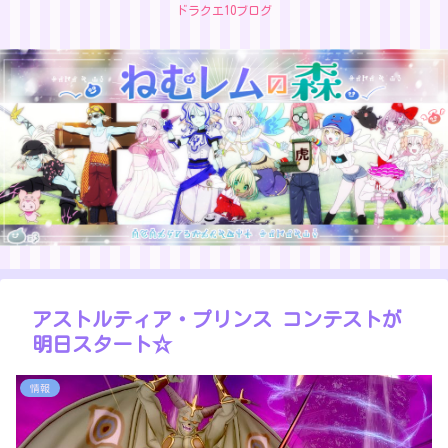
ドラクエ10ブログ
アストルティア・プリンス コンテストが
明日スタート☆
情報