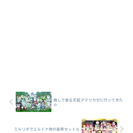
推して参る天狐アマツカゼに行ってきた
☆
ミルリポでエルドナ神の装束セット☆