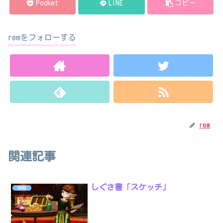
Pocket
LINE
コピー
remをフォローする
rem
関連記事
しぐさ書「スケッチ」
情報