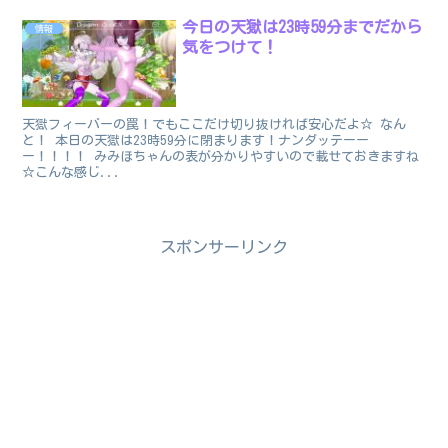
今日の天獄は23時59分までだから
情報
気をつけて！
天獄フィーバーの罠！でもここだけ切り抜ければ安心だよ☆ なん
と！ 本日の天獄は23時59分に閉まります！ナンダッテーー
ー！！！！ みみほちゃんの表が分かりやすいので載せておきますね
☆こんな感じ...
スポンサーリンク