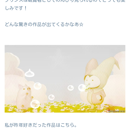
しみです！
どんな驚きの作品が出てくるかなあ☆
私が昨年好きだった作品はこちら。