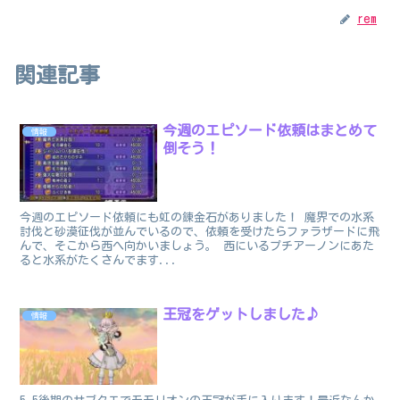
rem
関連記事
今週のエピソード依頼はまとめて
情報
倒そう！
今週のエピソード依頼にも虹の錬金石がありました！ 魔界での水系
討伐と砂漠征伐が並んでいるので、依頼を受けたらファラザードに飛
んで、そこから西へ向かいましょう。 西にいるプチアーノンにあた
ると水系がたくさんでます...
王冠をゲットしました♪
情報