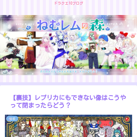
ドラクエ10ブログ
【裏技】レプリカにもできない像はこうや
って閉まったらどう？
情報