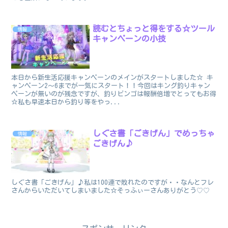
読むとちょっと得をする☆ツール
情報
キャンペーンの小技
本日から新生活応援キャンペーンのメインがスタートしました☆ キ
ャンペーン2～6までが一気にスタート！！今回はキング釣りキャン
ペーンが無いのが残念ですが、釣りビンゴは報酬倍増でとってもお得
☆私も早速本日から釣り等をやっ...
しぐさ書「ごきげん」でめっちゃ
情報
ごきげん♪
しぐさ書「ごきげん」♪私は100連で敗れたのですが・・なんとフレ
さんからいただいてしまいました☆そっふぃーさんありがとう♡♡