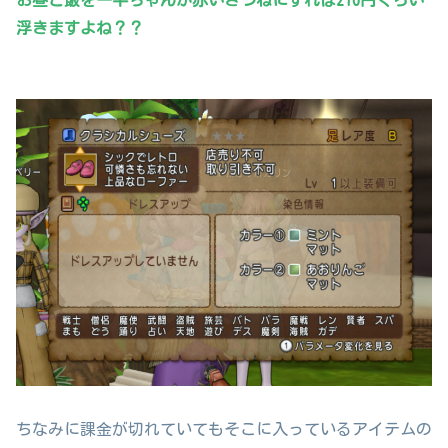
お昼ご飯を一平ちゃんか赤いきつねにすれば216円ぐらい
浮きますよね？？
ちなみに課金が切れていてもそこに入っているアイテムの