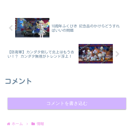
10周年ふくびき 記念品のかけらどうすれ
ばいいの問題
【防衛軍】カンダタ倒して北上はもう古
い！？ カンダタ無視がトレンド浮上！
コメント
コメントを書き込む
ホーム
情報