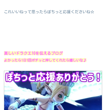
これいいねって思ったらぽちっと応援くださいね☆
楽しいドラクエ10を伝えるブログ
よかったら1日1回ポチッと押してくれたら嬉しいな♪