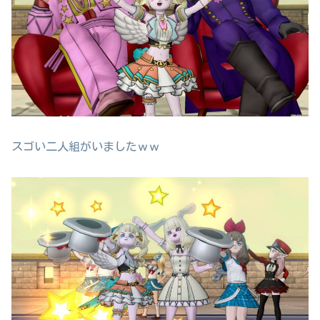
スゴい二人組がいましたｗｗ