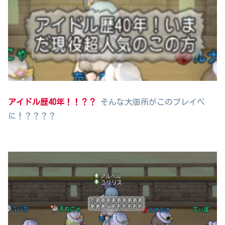
アイドル歴40年！！？？
そんな大御所がこのプレイベ
に！？？？？