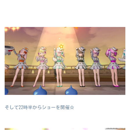
そして22時半からショーを開催☆