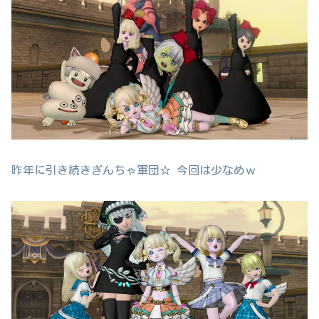
昨年に引き続きぎんちゃ軍団☆ 今回は少なめｗ