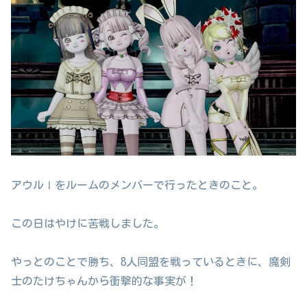
アウルⅠをルームのメンバーで行ったときのこと。
この日はやけに苦戦しました。
やっとのことで勝ち、8人同盟を戦っているときに、魔剣
士のたけちゃんから衝撃的な事実が！