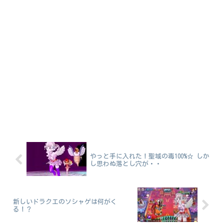
やっと手に入れた！聖域の毒100%☆ しか
し思わぬ落とし穴が・・
新しいドラクエのソシャゲは何がく
る！？