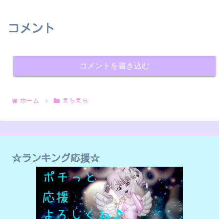
コメント
コメントを書き込む
ホーム
えちえち
☆ランキング応援☆