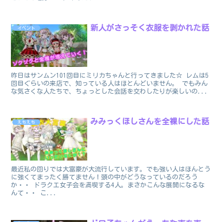
新人がさっそく衣服を剥かれた話
イベント
昨日はサンムン101回目にミリカちゃんと行ってきました☆ レムは5
回目ぐらいの来店で、知っている人はほとんどいません。 でもみん
な気さくな人たちで、ちょっとした会話を交わしたりが楽しいの...
みみっくほしさんを全裸にした話
えちえち
最近私の回りでは大富豪が大流行しています。でも強い人はほんとう
に強くてまったく勝てません！頭の中がどうなっているのだろう
か・・ ドラクエ女子会を満喫する4人。まさかこんな展開になるな
んて・・ こ...