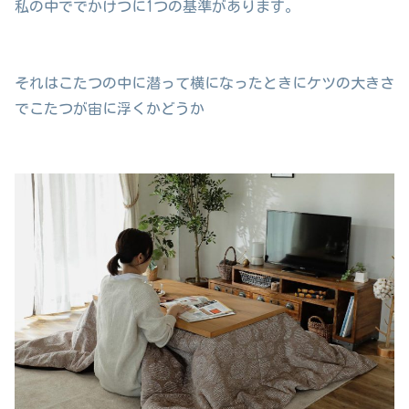
私の中ででかけつに1つの基準があります。
それはこたつの中に潜って横になったときにケツの大きさ
でこたつが宙に浮くかどうか