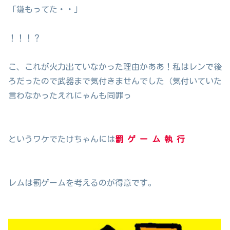
「鎌もってた・・」
！！！？
こ、これが火力出ていなかった理由かああ！私はレンで後
ろだったので武器まで気付きませんでした（気付いていた
言わなかったえれにゃんも同罪っ
というワケでたけちゃんには
罰 ゲ ー ム 執 行
レムは罰ゲームを考えるのが得意です。