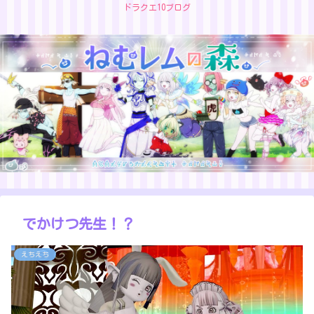
ドラクエ10ブログ
でかけつ先生！？
えちえち