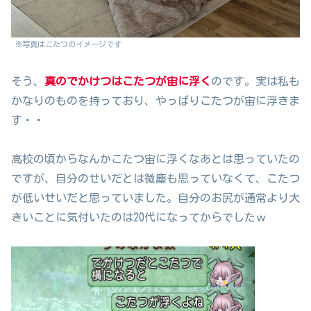
※写真はこたつのイメージです
そう、
真のでかけつはこたつが宙に浮く
のです。実は私も
かなりのものを持っており、やっぱりこたつが宙に浮きま
す・・
高校の頃からなんかこたつ宙に浮くなあとは思っていたの
ですが、自分のせいだとは微塵も思っていなくて、こたつ
が低いせいだと思っていました。自分のお尻が通常より大
きいことに気付いたのは20代になってからでしたｗ