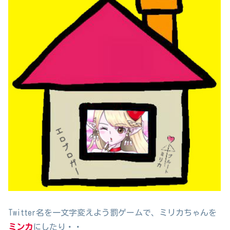
Twitter名を一文字変えよう罰ゲームで、ミリカちゃんを
ミンカ
にしたり・・