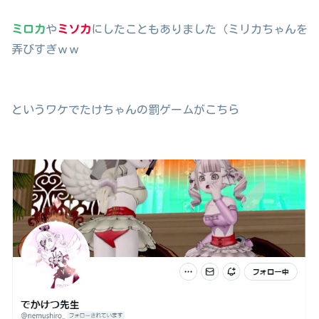
ミロカ
や
ミソカ
にしたこともありました（ミリカちゃんを
弄びすぎｗｗ
というワケでたけちゃんの罰ゲームがこちら