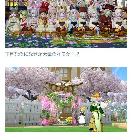
正月なのになぜか大量のイモが！？