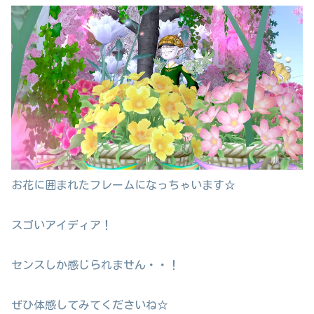
お花に囲まれたフレームになっちゃいます☆
スゴいアイディア！
センスしか感じられません・・！
ぜひ体感してみてくださいね☆