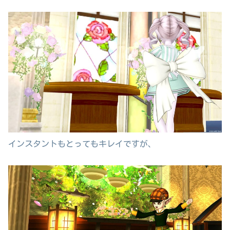
インスタントもとってもキレイですが、