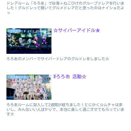
ドレアルーム「ろろあ」で砂海＋ねこひげのグループドレアを行いま
した！グルドレって聞いてグルメドレアだと思ったのはナイショだよ
っ
☆サイバーアイドル★
ドレア
ろろあのメンバーでサイバードレアのグルドレをしました☆
#ろろあ 活動☆
ろろあルーム
ろろあルームに加入して2週間が経ちました！とにかくルムチャは多
いし、みんないい人ばかりで、本当に楽しく過ごさせてもらっていま
す☆