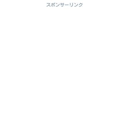
スポンサーリンク