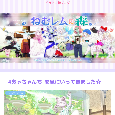
ドラクエ10ブログ
#あゃちゃんち を見にいってきました☆
ろろあルーム