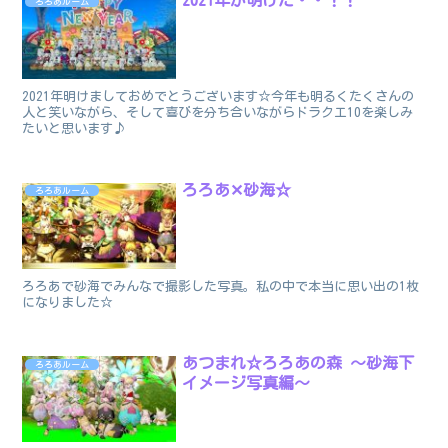
2021年が明けた・・！！
ろろあルーム
2021年明けましておめでとうございます☆今年も明るくたくさんの
人と笑いながら、そして喜びを分ち合いながらドラクエ10を楽しみ
たいと思います♪
ろろあ✕砂海☆
ろろあルーム
ろろあで砂海でみんなで撮影した写真。私の中で本当に思い出の1枚
になりました☆
あつまれ☆ろろあの森 ～砂海下
ろろあルーム
イメージ写真編～