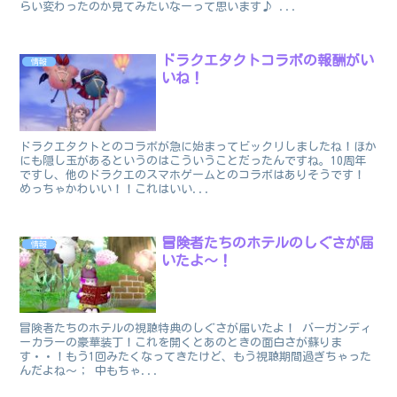
らい変わったのか見てみたいなーって思います♪ ...
ドラクエタクトコラボの報酬がい
情報
いね！
ドラクエタクトとのコラボが急に始まってビックリしましたね！ほか
にも隠し玉があるというのはこういうことだったんですね。10周年
ですし、他のドラクエのスマホゲームとのコラボはありそうです！
めっちゃかわいい！！これはいい...
冒険者たちのホテルのしぐさが届
情報
いたよ～！
冒険者たちのホテルの視聴特典のしぐさが届いたよ！ バーガンディ
ーカラーの豪華装丁！これを開くとあのときの面白さが蘇りま
す・・！もう1回みたくなってきたけど、もう視聴期間過ぎちゃった
んだよね～； 中もちゃ...