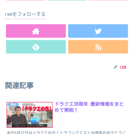
remをフォローする
rem
関連記事
ドラクエ36周年 最新情報をまと
情報
めて解説！
本日5月27日はドラクエの日！ドラゴンクエスト36周年おめでとうご