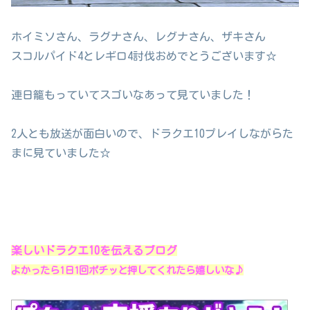
ホイミソさん、ラグナさん、レグナさん、ザキさん
スコルパイド4とレギロ4討伐おめでとうございます☆
連日籠もっていてスゴいなあって見ていました！
2人とも放送が面白いので、ドラクエ10プレイしながらた
まに見ていました☆
楽しいドラクエ10を伝えるブログ
よかったら1日1回ポチッと押してくれたら嬉しいな♪