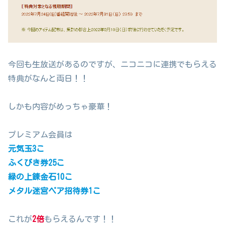
今回も生放送があるのですが、ニコニコに連携でもらえる
特典がなんと両日！！
しかも内容がめっちゃ豪華！
プレミアム会員は
元気玉3こ
ふくびき券25こ
緑の上錬金石10こ
メタル迷宮ペア招待券1こ
これが
2倍
もらえるんです！！