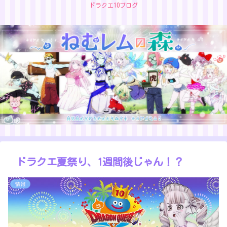
ドラクエ10ブログ
ドラクエ夏祭り、1週間後じゃん！？
情報