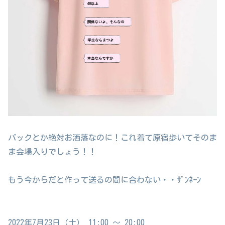
バックとか絶対お洒落なのに！これ着て原宿歩いてそのま
ま会場入りでしょう！！
もう今からだと作って送るの間に合わない・・ｻﾞﾝﾈｰﾝ
2022年7月23日（土） 11:00 ～ 20:00