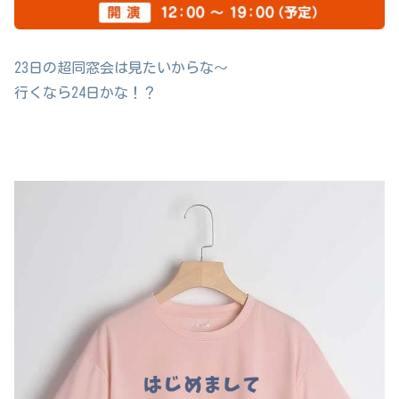
23日の超同窓会は見たいからな～
行くなら24日かな！？