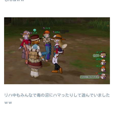
リハ中もみんなで毒の沼にハマったりして遊んでいました
ｗｗ