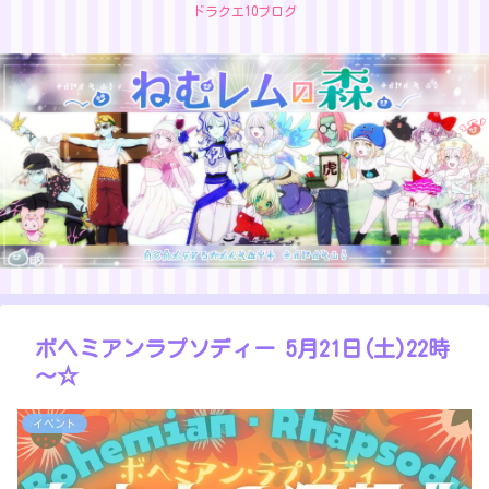
ドラクエ10ブログ
ボヘミアンラプソディー 5月21日(土)22時
～☆
イベント