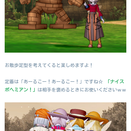
お散歩定型を考えてくると楽しめますよ！
定番は「あーるこー！あーるこー！」ですね☆
「ナイス
ボヘミアン！」
は相手を褒めるときにお使いくださいｗｗ