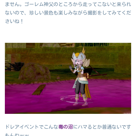
ません。ゴーレム神父のところから走ってこないと来られ
ないので、珍しい景色も楽しみながら撮影をしてみてくだ
さいね！
ドレアイベントでこんな
毒の沼
にハマるとか普通ないです
もんねｗｗ