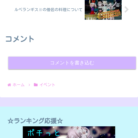
ルベランギスⅡの僧侶の料理について
コメント
コメントを書き込む
ホーム
イベント
☆ランキング応援☆