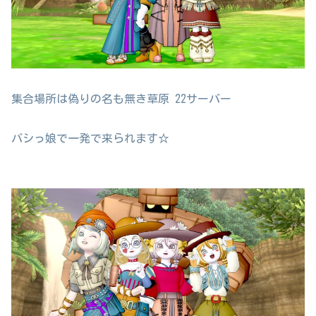
集合場所は偽りの名も無き草原 22サーバー
バシっ娘で一発で来られます☆