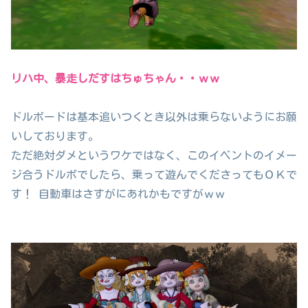
リハ中、暴走しだすはちゅちゃん・・ｗｗ
ドルボードは基本追いつくとき以外は乗らないようにお願
いしております。
ただ絶対ダメというワケではなく、このイベントのイメー
ジ合うドルボでしたら、乗って遊んでくださってもＯＫで
す！ 自動車はさすがにあれかもですがｗｗ