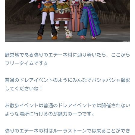
野営地である偽りのエテーネ村に辿り着いたら、ここから
フリータイムです☆
普通のドレアイベントのようにみんなでパシャパシャ撮影
してくださいね！
お散歩イベントは普通のドレアイベントでは開催されない
ような場所に行けるのが魅力の一つです。
偽りのエテーネの村はルーラストーンでは来ることができ