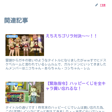
rem
関連記事
えちえちゴリラ対決～～！！
未分類
冒頭からガキの使いのようなタイトルになりましたがｗｗすでにドス
ケベルームと言われているレムルムで、ガルドドンにいってきました
んメンバーはニコちゃん・あらちゃん・コシちゃん・レム
【緊急指令】ハッピーくじを全キ
未分類
ャラ買い忘れるな！
タイトルの通りです！昨年末のハッピーくじでレムは買い忘れた為、
この1年間しぐハラにずっと耐えてきました・・半年ぐらいでショッ