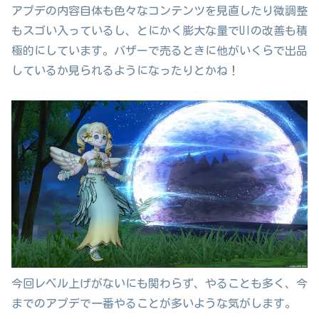
アプデの内容自体も色々なコンテンツを見直したり微調整
もスゴい入っているし、とにかく膨大な量でUIの改善も積
極的にしています。バザーで売るときに他がいくらで出品
しているか見られるようになったりとかね！
今回レベル上げがないにも関わらず、やることも多く、今
までのアプデで一番やることが多いような気がします。