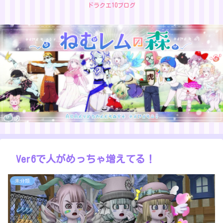
ドラクエ10ブログ
Ver6で人がめっちゃ増えてる！
未分類