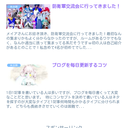
防衛軍交流会に行ってきました！
未分類
メイアさんにお招き頂き、防衛軍交流会に行ってきました！最初なん
の集まりかもよく分からなかったのですが、ルームがあるワケでもな
く、なんか適当に誘って集まってる系だそうですｗ初の人は自己紹介
があるとのことで！私含めて4名が初めてでした...
ブログを毎日更新するコツ
未分類
1日1記事を書いている人は多いですが、ブログを毎日書くって大変
なことだと思います。 特にコンセプトを決めて書いている人はネタ
を探すのが大変なタイプと1記事何時間もかかるタイプに分けられま
す。 どちらも長続きさせていくのは困難で...
スポンサーリンク