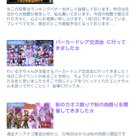
※この記事はランキングバナーを外して投稿しております。昨日は元
旦から大地震が発生して、私も驚いております。今回の地震で被災さ
れた方々に、心よりお見舞い申し上げます。1月3日に予定している
プレイベですが、現在のところ開催予定となっております...
パーカードレア交流会 に行って
イベント
きました☆
わいるすちゃんが主催するパーカードレア交流会に行ってきました！
当日このイベントがあることを知り、ちょうどパーカードレアつくっ
たなあと思いました☆そこで同じドレアをつくってくれたエレナちゃ
んを誘って行くことに！ 会場に行ってみ...
秋のカオス祭りで秋の肉祭りを開
イベント
催してきました☆
違法チンアナゴ集会が終わり、22時30分からは秋の肉祭り開店です