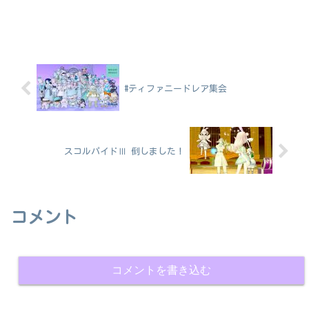
#ティファニードレア集会
スコルパイドⅢ 倒しました！
コメント
コメントを書き込む