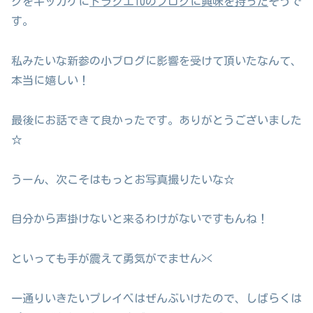
グをキッカケに
ドラクエ10のブログに興味を持った
そうで
す。
私みたいな新参の小ブログに影響を受けて頂いたなんて、
本当に嬉しい！
最後にお話できて良かったです。ありがとうございました
☆
うーん、次こそはもっとお写真撮りたいな☆
自分から声掛けないと来るわけがないですもんね！
といっても手が震えて勇気がでません><
一通りいきたいプレイベはぜんぶいけたので、しばらくは