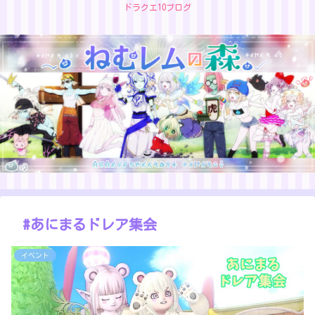
ドラクエ10ブログ
#あにまるドレア集会
イベント