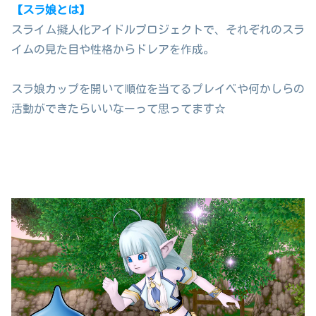
【スラ娘とは】
スライム擬人化アイドルプロジェクトで、それぞれのスラ
イムの見た目や性格からドレアを作成。
スラ娘カップを開いて順位を当てるプレイベや何かしらの
活動ができたらいいなーって思ってます☆