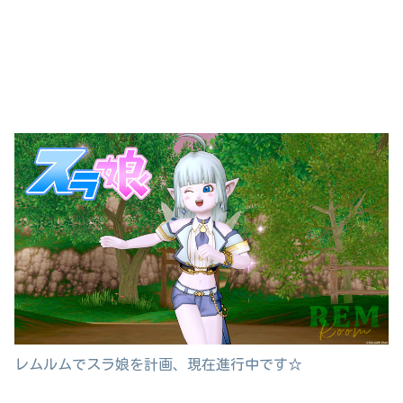
レムルムでスラ娘を計画、現在進行中です☆