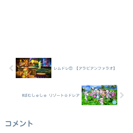
レムドレ㉑ 【アラビアンファラオ】
#ぽむしゅしゅ リゾート☆ドレア
コメント