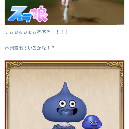
うぉぉぉぉぉぉおおお！！！！
雰囲気出ているかな！？