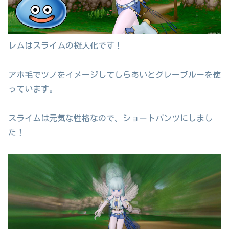
レムはスライムの擬人化です！
アホ毛でツノをイメージしてしらあいとグレーブルーを使
っています。
スライムは元気な性格なので、ショートパンツにしまし
た！