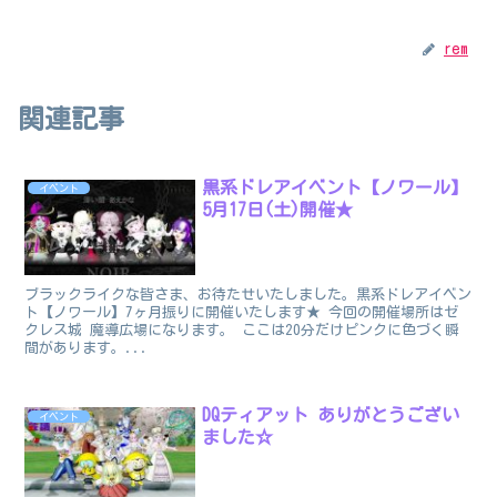
rem
関連記事
黒系ドレアイベント【ノワール】
イベント
5月17日(土)開催★
ブラックライクな皆さま、お待たせいたしました。黒系ドレアイベン
ト【ノワール】7ヶ月振りに開催いたします★ 今回の開催場所はゼ
クレス城 魔導広場になります。 ここは20分だけピンクに色づく瞬
間があります。...
DQティアット ありがとうござい
イベント
ました☆