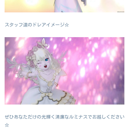
スタッフ達のドレアイメージ☆
ぜひあなただけの光輝く清廉なルミナスでお越しください
☆