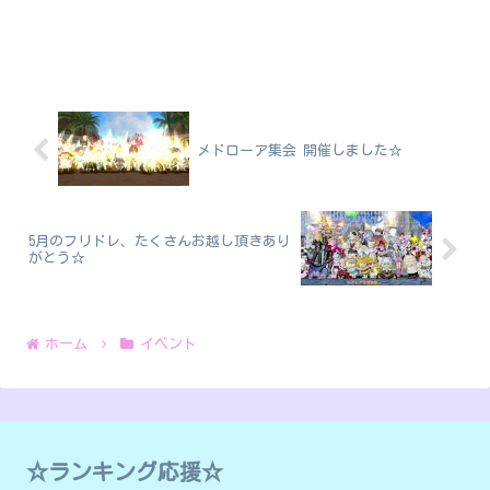
メドローア集会 開催しました☆
5月のフリドレ、たくさんお越し頂きあり
がとう☆
ホーム
イベント
☆ランキング応援☆