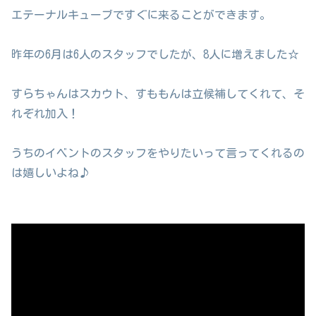
エテーナルキューブですぐに来ることができます。
昨年の6月は6人のスタッフでしたが、8人に増えました☆
すらちゃんはスカウト、すももんは立候補してくれて、そ
れぞれ加入！
うちのイベントのスタッフをやりたいって言ってくれるの
は嬉しいよね♪