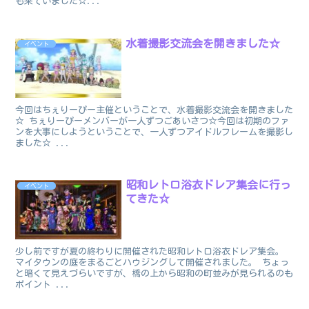
も来ていました☆...
水着撮影交流会を開きました☆
イベント
今回はちぇりーぴー主催ということで、水着撮影交流会を開きました
☆ ちぇりーぴーメンバーが一人ずつごあいさつ☆今回は初期のファ
ンを大事にしようということで、一人ずつアイドルフレームを撮影し
ました☆ ...
昭和レトロ浴衣ドレア集会に行っ
イベント
てきた☆
少し前ですが夏の終わりに開催された昭和レトロ浴衣ドレア集会。
マイタウンの庭をまるごとハウジングして開催されました。 ちょっ
と暗くて見えづらいですが、橋の上から昭和の町並みが見られるのも
ポイント ...