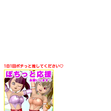
1日1回ポチっと推してください♡