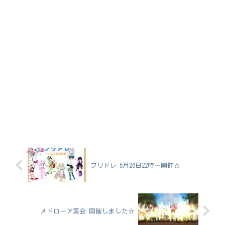
フリドレ 5月26日22時～開催☆
メドローア集会 開催しました☆