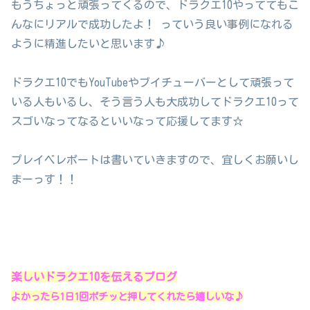
もうちょっと頑張ってくるので、ドラクエ10やっててもこ
んなにリアルで成功したよ！ っていう良い事例になれる
ように精進したいと思います♪
ドラクエ10でもYouTubeやブイチューバーとして頑張って
いる人もいるし、そう言う人も大成功してドラクエ10って
スゴいなってなるといいなって応援してます☆
プレイベレポートは書いていきますので、宜しくお願いし
まーっす！！
楽しいドラクエ10を伝えるブログ
よかったら1日1回ポチッと押してくれたら嬉しいな♪