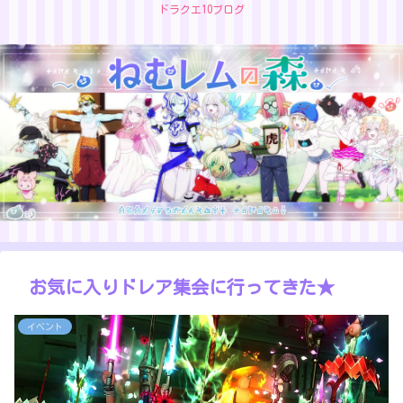
ドラクエ10ブログ
お気に入りドレア集会に行ってきた★
イベント