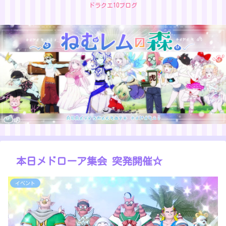
ドラクエ10ブログ
本日メドローア集会 突発開催☆
イベント