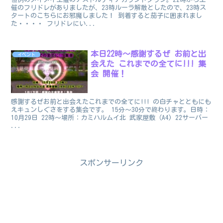
催のフリドレがありましたが、23時ルーラ解散としたので、23時ス
タートのこちらにお邪魔しました！ 到着すると茄子に囲まれまし
た・・・・ フリドレにい...
本日22時～感謝するぜ お前と出
イベント
会えた これまでの全てに!!! 集
会 開催！
感謝するぜお前と出会えたこれまでの全てに!!! の白チャとともにも
えキュンしぐさをする集会です。 15分～30分で終わります。日時：
10月29日 22時～場所：カミハルムイ北 武家屋敷（A4) 22サーバー
...
スポンサーリンク