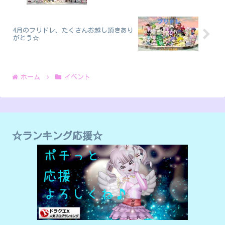
4月のフリドレ、たくさんお越し頂きあり
がとう☆
ホーム
イベント
☆ランキング応援☆