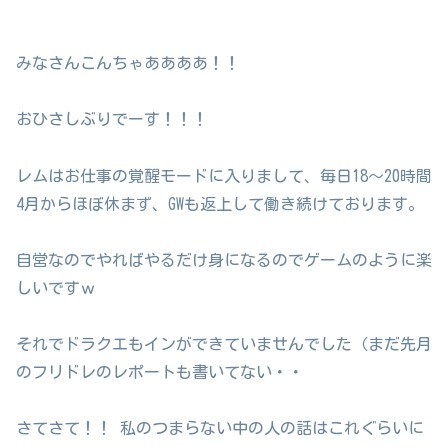
みなさんこんちゃああああ！！
おひさしぶりでーす！！！
レムはお仕事の覚醒モードに入りまして、毎日18～20時間
4月からほぼ休まず、GWも返上して働き続けております。
自営なのでやればやるだけ身になるのでゲームのように楽
しいですｗ
それでドラクエもインができていませんでした（まだ先月
のフリドレのレポートも書いてない・・
さてさて！！ 私のつまらない中の人の話はこれぐらいに