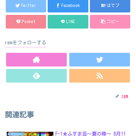
Twitter
Facebook
はてブ
Pocket
LINE
コピー
remをフォローする
rem
関連記事
F-1★ふすま芸～夏の陣～ 6月11
イベント