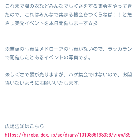
これまで闇の衣などみんなでしぐさをする集会をやってき
たので、これはみんなで集まる機会をつくらねば！！と急
きょ突発イベントを本日開催しまーす☆彡
※冒頭の写真はメドローアの写真がないので、ラッカラン
で開催したとあるイベントの写真です。
※しぐさで頭が光りますが、ハゲ集会ではないので、お間
違いないようにお願いいたします。
広場告知はこちら
https://hiroba.dqx.jp/sc/diary/1010866198336/view/85