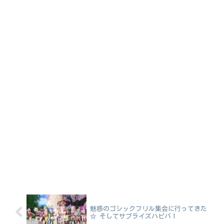
魅惑のゴシックフリル集会に行ってきた
☆ そしてサプライズハピバ！