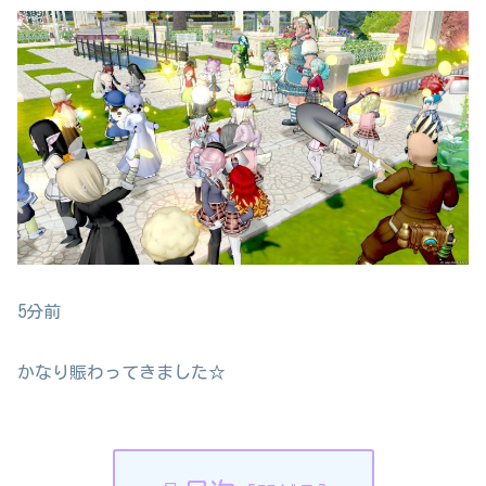
5分前
かなり賑わってきました☆