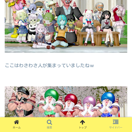
ここはわさわさ人が集まっていましたねｗ
ホーム
検索
トップ
サイドバー