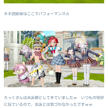
キキ四姉妹はここでパフォーマンス☆
ろっくさんは水泳部としてきていましたｗ いつもの恰好
に似ているので、水泳とは気づかなかったですｗｗ