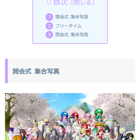
目次
開会式 集合写真
フリータイム
閉会式 集合写真
開会式 集合写真