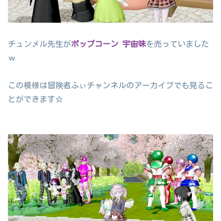
チュンメル先生が
ポップコーン 宇宙味
を売っていました
ｗ
この模様は冒険者ふぃチャンネルのアーカイブでも見るこ
とができます☆