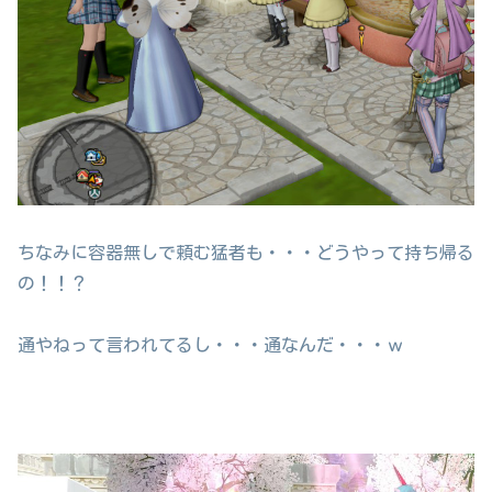
ちなみに容器無しで頼む猛者も・・・どうやって持ち帰る
の！！？
通やねって言われてるし・・・通なんだ・・・ｗ