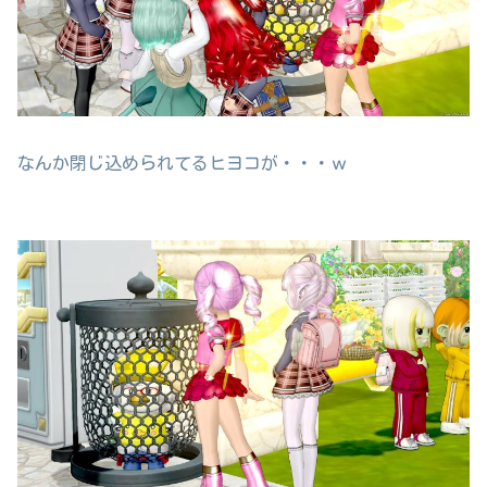
なんか閉じ込められてるヒヨコが・・・ｗ