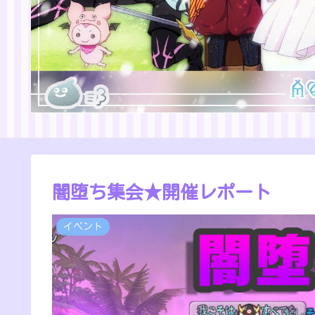
闇堕ち集会★開催レポート
イベント