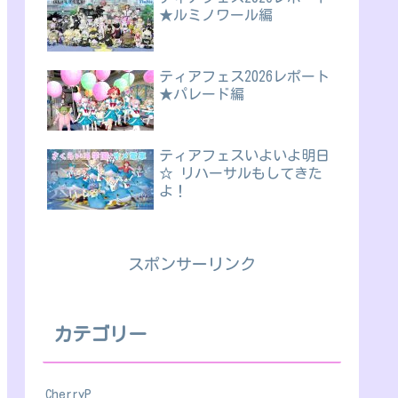
★ルミノワール編
ティアフェス2026レポート
★パレード編
ティアフェスいよいよ明日
☆ リハーサルもしてきた
よ！
スポンサーリンク
カテゴリー
CherryP