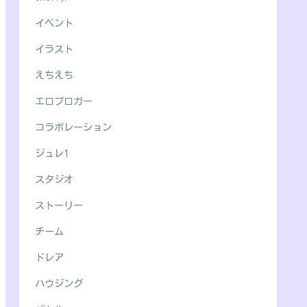
イベント
イラスト
えちえち
エロブロガー
コラボレーション
ジュレ1
スタジオ
ストーリー
チーム
ドレア
ハウジング