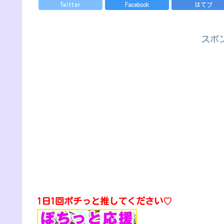
Twitter
Facebook
はてブ
スポ
1日1回ポチっと推してください♡