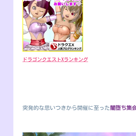
ドラゴンクエストXランキング
突発的な思いつきから開催に至った
闇堕ち集