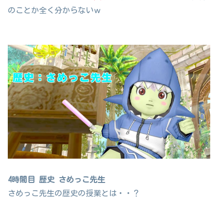
のことか全く分からないｗ
4時間目 歴史 さめっこ先生
さめっこ先生の歴史の授業とは・・？