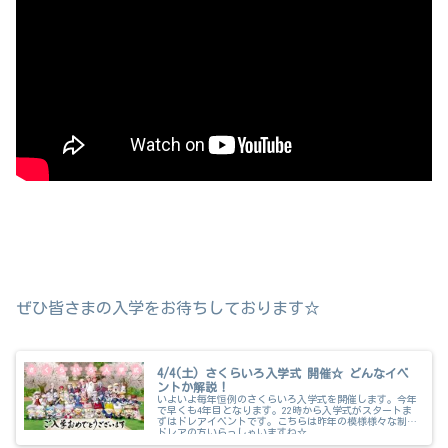
ぜひ皆さまの入学をお待ちしております☆
4/4(土) さくらいろ入学式 開催☆ どんなイベ
ントか解説！
いよいよ毎年恒例のさくらいろ入学式を開催します。今年
で早くも4年目となります。22時から入学式がスタートま
ずはドレアイベントです。こちらは昨年の模様様々な制服
ドレアの方いらっしゃいますね☆...