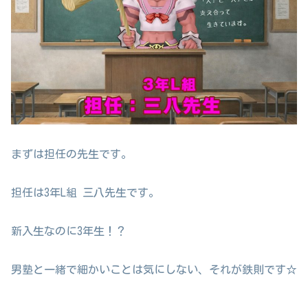
まずは担任の先生です。
担任は3年L組 三八先生です。
新入生なのに3年生！？
男塾と一緒で細かいことは気にしない、それが鉄則です☆