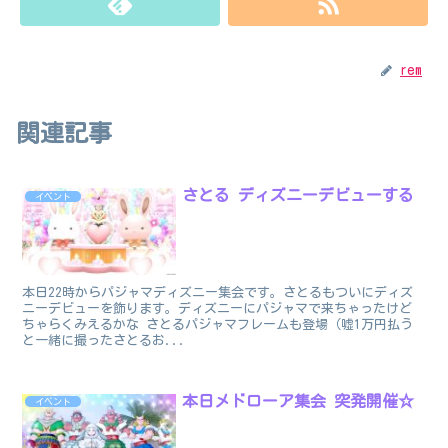
rem
関連記事
さとる ディズニーデビューする
イベント
本日22時からパジャマディズニー集会です。さとるもついにディズ
ニーデビューを飾ります。ディズニーにパジャマで来ちゃったけど
ちゃらくみえるかな さとるパジャマフレームも登場（嘘1万円払う
と一緒に撮ったさとるお...
本日メドローア集会 突発開催☆
イベント