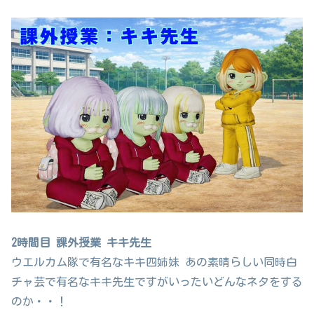
2時間目 課外授業 キキ先生
ウエルカム隊で有名なキキ四姉妹 あの素晴らしい同時白
チャ芸で有名なキキ先生ですがいったいどんなネタをする
のか・・！