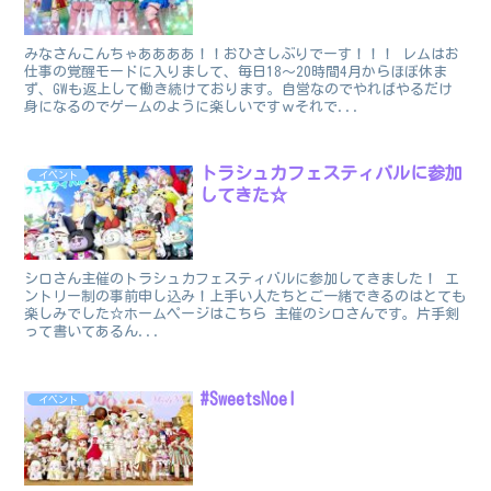
みなさんこんちゃああああ！！おひさしぶりでーす！！！ レムはお
仕事の覚醒モードに入りまして、毎日18～20時間4月からほぼ休ま
ず、GWも返上して働き続けております。自営なのでやればやるだけ
身になるのでゲームのように楽しいですｗそれで...
トラシュカフェスティバルに参加
イベント
してきた☆
シロさん主催のトラシュカフェスティバルに参加してきました！ エ
ントリー制の事前申し込み！上手い人たちとご一緒できるのはとても
楽しみでした☆ホームページはこちら 主催のシロさんです。片手剣
って書いてあるん...
#SweetsNoel
イベント