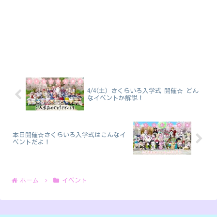
4/4(土) さくらいろ入学式 開催☆ どん
なイベントか解説！
本日開催☆さくらいろ入学式はこんなイ
ベントだよ！
ホーム
イベント