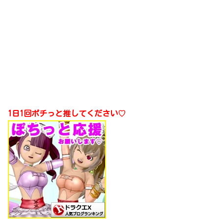
1日1回ポチっと推してください♡