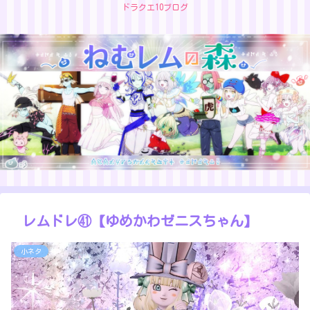
ドラクエ10ブログ
レムドレ㊶【ゆめかわゼニスちゃん】
小ネタ