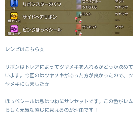
レシピはこちら☆
リボンはドレアによってツヤメキを入れるかどうか決めて
います。今回のはツヤメキがあった方が良かったので、ツ
ヤメキにしました☆
ほっぺシールは私はつねにサンセットです。この色がレム
らしく元気な感じに見えるのが理由です！