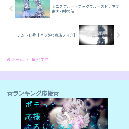
ゼニスブルー・フォグブルーのドレア集
会★同時開催
レムドレ㊷【やみかわ貴族フォグ】
ホーム
小ネタ
☆ランキング応援☆