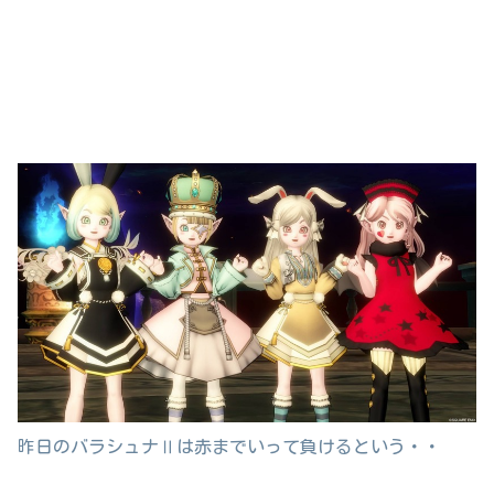
昨日のバラシュナⅡは赤までいって負けるという・・