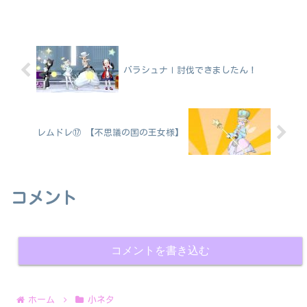
バラシュナⅠ討伐できましたん！
レムドレ⑰ 【不思議の国の王女様】
コメント
コメントを書き込む
ホーム
小ネタ