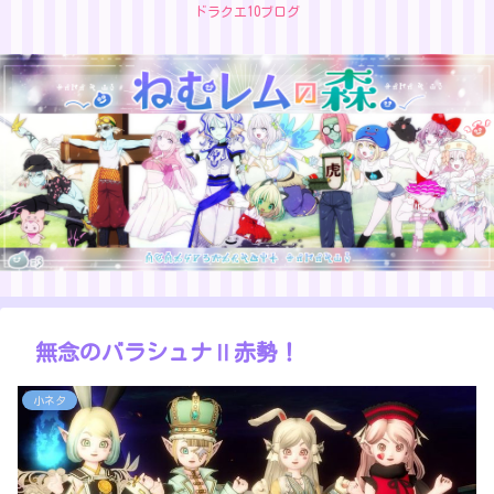
ドラクエ10ブログ
無念のバラシュナⅡ赤勢！
小ネタ