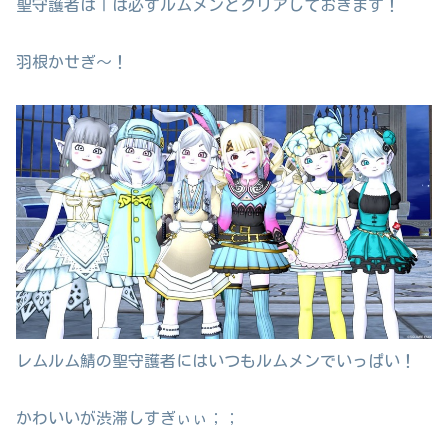
聖守護者はⅠは必ずルムメンとクリアしておきます！
羽根かせぎ～！
レムルム鯖の聖守護者にはいつもルムメンでいっぱい！
かわいいが渋滞しすぎぃぃ；；