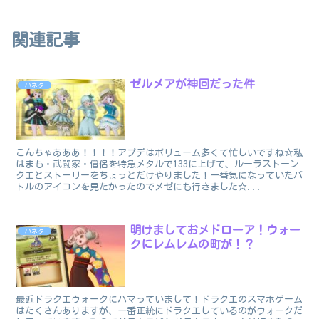
関連記事
ゼルメアが神回だった件
小ネタ
こんちゃあああ！！！！アプデはボリューム多くて忙しいですね☆私
はまも・武闘家・僧侶を特急メタルで133に上げて、ルーラストーン
クエとストーリーをちょっとだけやりました！一番気になっていたバ
トルのアイコンを見たかったのでメゼにも行きました☆...
明けましておメドローア！ウォー
小ネタ
クにレムレムの町が！？
最近ドラクエウォークにハマっていまして！ドラクエのスマホゲーム
はたくさんありますが、一番正統にドラクエしているのがウォークだ