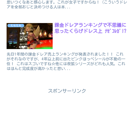
思いつくなあと感心します。これが女子ですからね！（こういうドレ
アを全部おじと決めつける人は本...
課金ドレアランキングで不思議に
えちえち
思ったくらげドレス上 ﾅｾﾞｺﾚｶﾞ!?
先日1年間の課金ドレア売上ランキングが発表されました！！ これ
がそれなのですが、4年以上前に出たピンクほっぺシールが不動の一
位！ これはスゴいですね☆他には夜狐シリーズがどれも人気。これ
はほんと完成度が高かったと思い...
スポンサーリンク