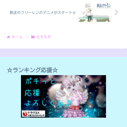
葬送のフリーレンのアニメがスタート☆
ホーム
えちえち
☆ランキング応援☆