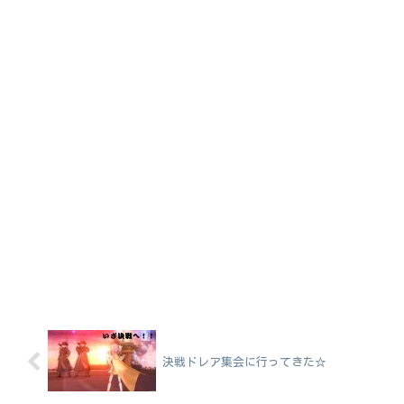
決戦ドレア集会に行ってきた☆