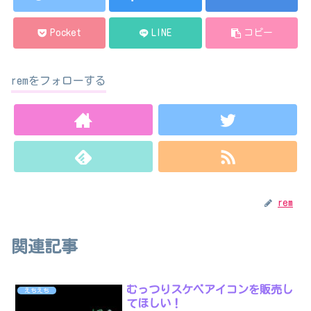
Pocket
LINE
コピー
remをフォローする
rem
関連記事
むっつりスケベアイコンを販売し
えちえち
てほしい！