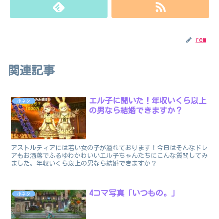
rem
関連記事
エル子に聞いた！年収いくら以上
小ネタ
の男なら結婚できますか？
アストルティアには若い女の子が溢れております！今日はそんなドレ
アもお洒落でふるゆわかわいいエル子ちゃんたちにこんな質問してみ
ました。年収いくら以上の男なら結婚できますか？
4コマ写真「いつもの。」
小ネタ