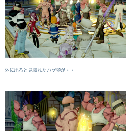
外に出ると見慣れたハゲ頭が・・