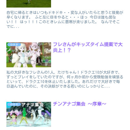
自宅に帰るときはいつもドキドキ・・変な人がいたらと思うと鼓動が
早くなります。 ふと左に目をやると・・・ほっ 今日は誰も居な
い！！ はっ！！！このときレムに悪寒が走りました。 なんでそこ
でに...
フレさんがキッズタイム提案で大
小ネタ
炎上！？
私の大好きなフレさんの1人、たけちゃん！ドラクエ10が大好きで、
ずっとプレイをしていたのですが、何ヶ月か前から受験勉強を頑張る
といって、ドラクエ10を休止いたしました。あれだけで大好きで毎
日遊んでいたのに、その決断ができる若いのにしっかりと...
チンアナゴ集会 ～序章～
小ネタ