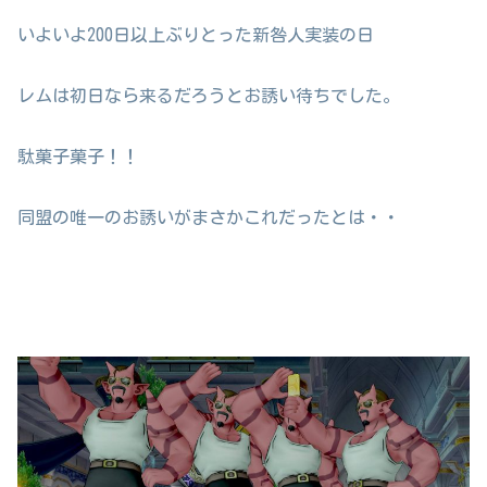
いよいよ200日以上ぶりとった新咎人実装の日
レムは初日なら来るだろうとお誘い待ちでした。
駄菓子菓子！！
同盟の唯一のお誘いがまさかこれだったとは・・