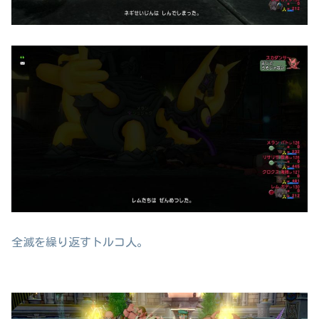
全滅を繰り返すトルコ人。