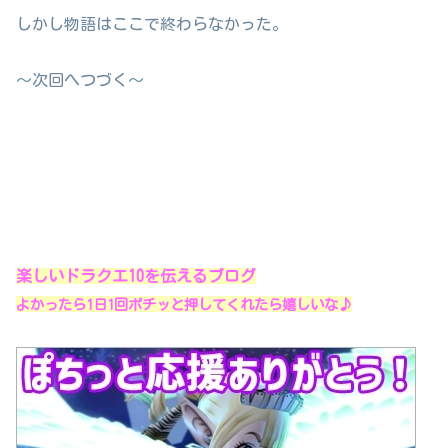
しかし物語はここで終わらなかった。
～次回へつづく～
楽しいドラクエ10を伝えるブログ
よかったら1日1回ポチッと押してくれたら嬉しいな♪