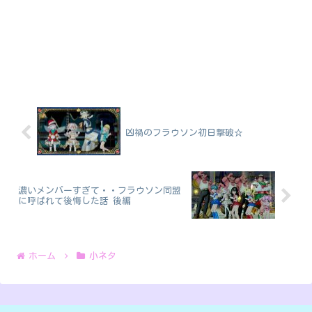
凶禍のフラウソン初日撃破☆
濃いメンバーすぎて・・フラウソン同盟
に呼ばれて後悔した話 後編
ホーム
小ネタ