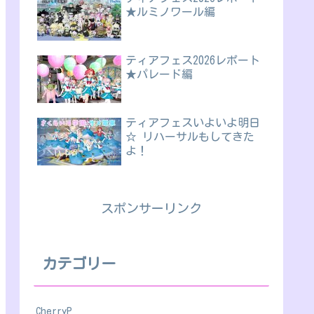
★ルミノワール編
ティアフェス2026レポート
★パレード編
ティアフェスいよいよ明日
☆ リハーサルもしてきた
よ！
スポンサーリンク
カテゴリー
CherryP