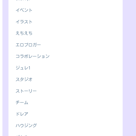
イベント
イラスト
えちえち
エロブロガー
コラボレーション
ジュレ1
スタジオ
ストーリー
チーム
ドレア
ハウジング