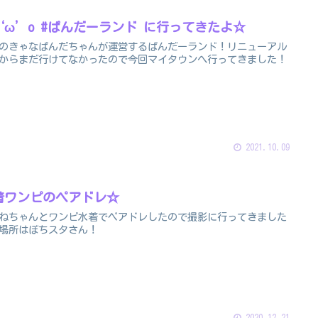
 ‘ω’o #ぱんだーランド に行ってきたよ☆
のきゃなぱんだちゃんが運営するぱんだーランド！リニューアル
からまだ行けてなかったので今回マイタウンへ行ってきました！
2021.10.09
着ワンピのペアドレ☆
ねちゃんとワンピ水着でペアドレしたので撮影に行ってきました
場所はぼちスタさん！
2020.12.21