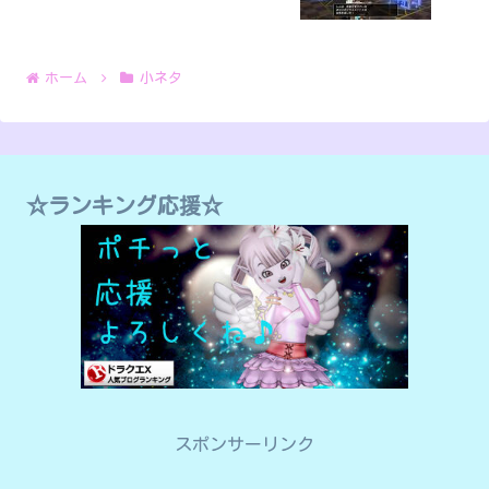
ホーム
小ネタ
☆ランキング応援☆
スポンサーリンク