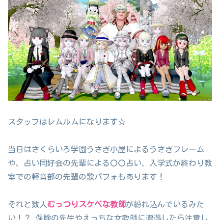
スタッフはレムルムになります☆
当日はさくらいろ学園うさぎ小屋によるうさぎフレーム
や、占い同好会の先輩による〇〇占い、入学式が終わり教
室での軽音部の先輩の歌パフォもあります！
それと数人
むっつりスケベな教師
が紛れ込んでいるみた
い！？ 保険の先生やえっちな女教師に遭遇したら注意し