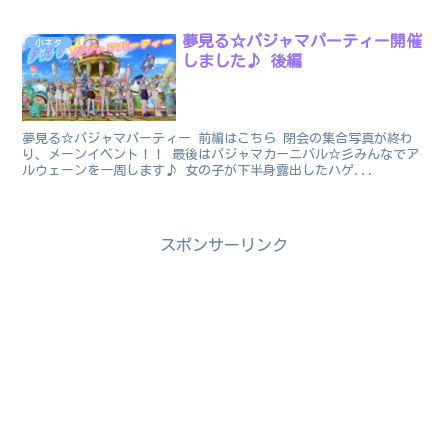
夢見る☆パジャマパーティー開催
小ネタ
しました♪ 後編
夢見る☆パジャマパーティー 前編はこちら 閉会の集合写真が終わ
り、メーンイベント！！ 最後はパジャマカーニバル☆彡みんなでア
ルウェーンを一周します♪ 女の子が下半身露出したハゲ...
スポンサーリンク