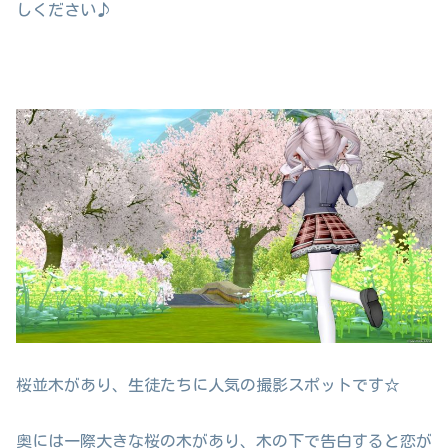
しください♪
桜並木があり、生徒たちに人気の撮影スポットです☆
奥には一際大きな桜の木があり、木の下で告白すると恋が