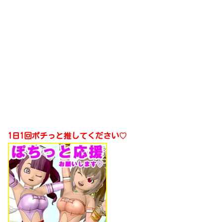
1日1回ポチっと推してください♡