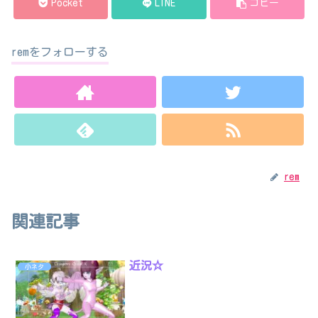
Pocket
LINE
コピー
remをフォローする
rem
関連記事
近況☆
小ネタ