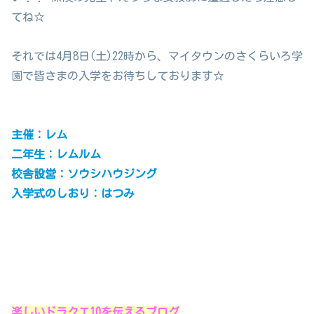
てね☆
それでは4月8日(土)22時から、マイタウンのさくらいろ学
園で皆さまの入学をお待ちしております☆
主催：レム
二年生：レムルム
校舎設営：ソウシハウジング
入学式のしおり：はつみ
楽しいドラクエ10を伝えるブログ