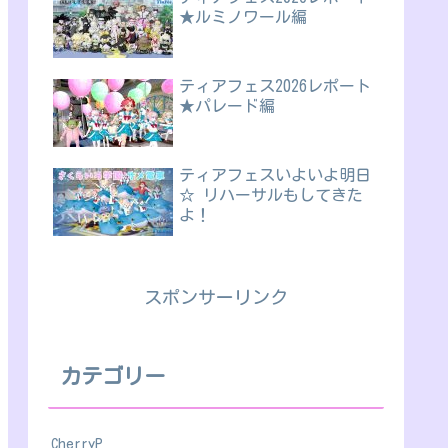
★ルミノワール編
ティアフェス2026レポート
★パレード編
ティアフェスいよいよ明日
☆ リハーサルもしてきた
よ！
スポンサーリンク
カテゴリー
CherryP