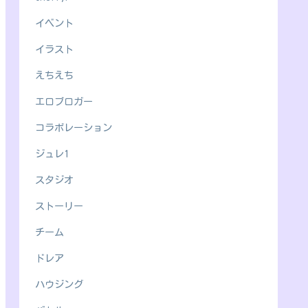
イベント
イラスト
えちえち
エロブロガー
コラボレーション
ジュレ1
スタジオ
ストーリー
チーム
ドレア
ハウジング