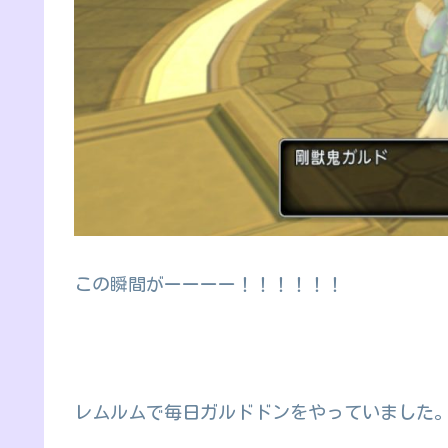
この瞬間がーーーー！！！！！！
レムルムで毎日ガルドドンをやっていました