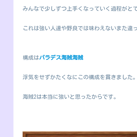
みんなで少しずつ上手くなっていく過程がと
これは強い人達や野良では味わえないまた違
構成は
パラデス海賊海賊
浮気をせずかたくなにこの構成を貫きました
海賊2は本当に強いと思ったからです。