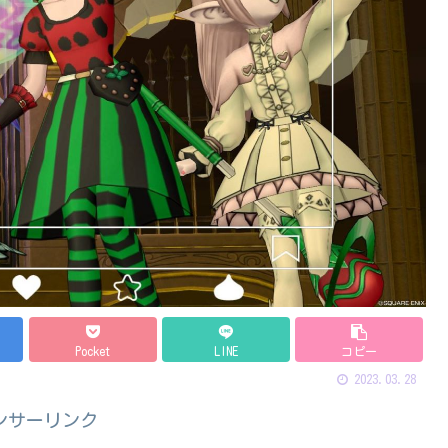
Pocket
LINE
コピー
2023.03.28
ンサーリンク