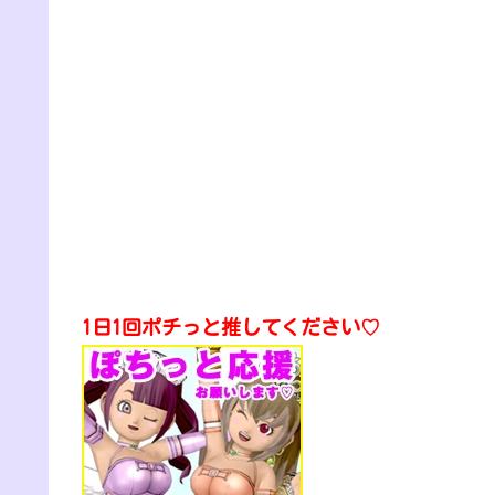
1日1回ポチっと推してください♡