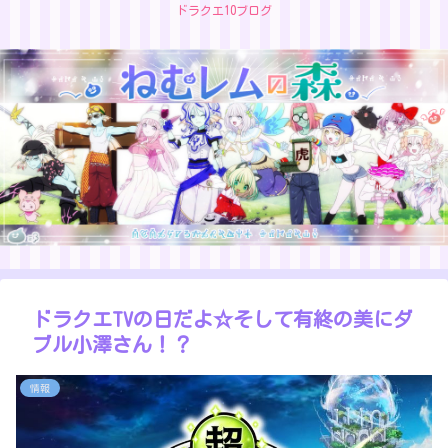
ドラクエ10ブログ
ドラクエTVの日だよ☆そして有終の美にダ
ブル小澤さん！？
情報