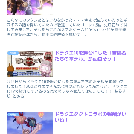
こんなにカンタンだとは思わなかった・・・今まで混んでいるのとギ
スギスの話を聞いていたので敬遠していたゴーレム強。先日初めて試
してみました。そしたらこれがスマホゲームとかTwitterとか電子漫
画とか読みながら、勝手に経験値を稼いで...
ドラクエ10を舞台にした「冒険者
情報
たちのホテル」が面白そう！
2月6日からドラクエ10を舞台にした冒険者たちのホテルが開演いた
しました！私はこれまでそんなに興味がなかったんだけど、ドラクエ
10TVで紹介しているのを見てめっちゃ観たくなりました！！ あらす
じ とある...
ドラクエタクトコラボの報酬がい
情報
いね！