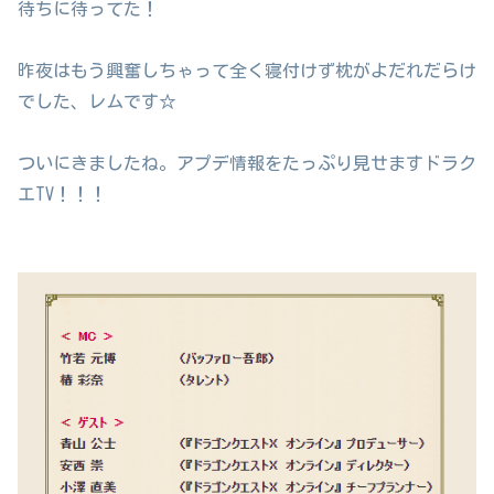
待ちに待ってた！
昨夜はもう興奮しちゃって全く寝付けず枕がよだれだらけ
でした、レムです☆
ついにきましたね。アプデ情報をたっぷり見せますドラク
エTV！！！