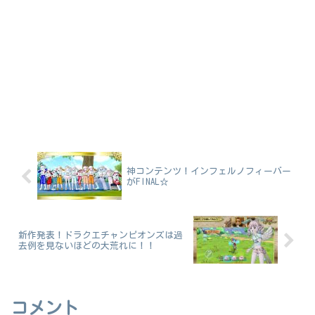
神コンテンツ！インフェルノフィーバー
がFINAL☆
新作発表！ドラクエチャンピオンズは過
去例を見ないほどの大荒れに！！
コメント