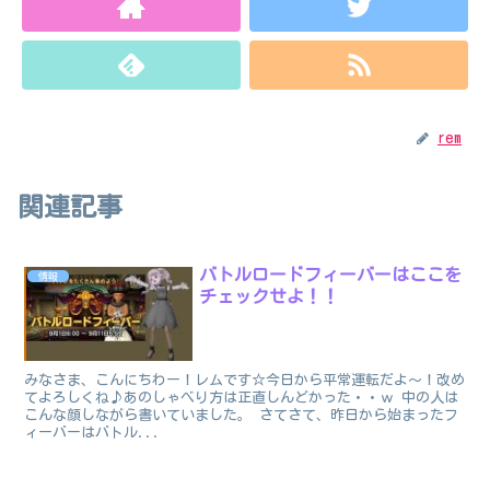
rem
関連記事
バトルロードフィーバーはここを
情報
チェックせよ！！
みなさま、こんにちわー！レムです☆今日から平常運転だよ～！改め
てよろしくね♪あのしゃべり方は正直しんどかった・・ｗ 中の人は
こんな顔しながら書いていました。 さてさて、昨日から始まったフ
ィーバーはバトル...