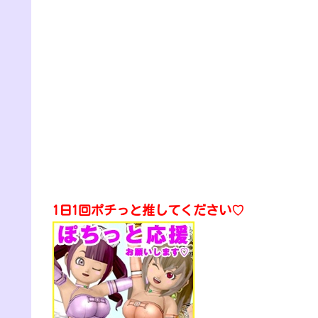
1日1回ポチっと推してください♡