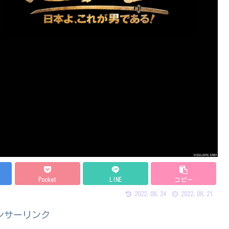
Pocket
LINE
コピー
2022.08.24
2022.08.21
ンサーリンク