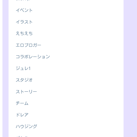
イベント
イラスト
えちえち
エロブロガー
コラボレーション
ジュレ1
スタジオ
ストーリー
チーム
ドレア
ハウジング