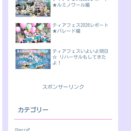
★ルミノワール編
ティアフェス2026レポート
★パレード編
ティアフェスいよいよ明日
☆ リハーサルもしてきた
よ！
スポンサーリンク
カテゴリー
CherryP